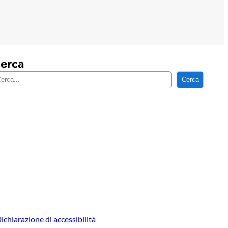
erca
Cerca
ichiarazione di accessibilità