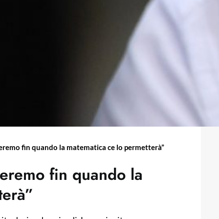
veremo fin quando la matematica ce lo permetterà”
veremo fin quando la
terà”