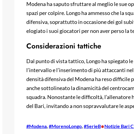
Modena ha saputo sfruttare al meglio le sue opp
spazi per colpire. Longo ha ammesso che la squ
difensiva, soprattutto in occasione dei gol subi
elogiato i suoi giocatori per non aver perso la te
Considerazioni tattiche
Dal punto di vista tattico, Longo ha spiegato le 
l’intervallo e l’inserimento di più attaccanti nel 
densità difensiva del Modena ha reso difficile p
anche sottolineato la dinamicità del centrocam
squadra. Nonostante le difficoltà, l’allenatore h
del Bari, invitando a non sopravvalutare le asp
•
#Modena
, 
#MorenoLongo
, 
#SerieB
Notizie Bari C