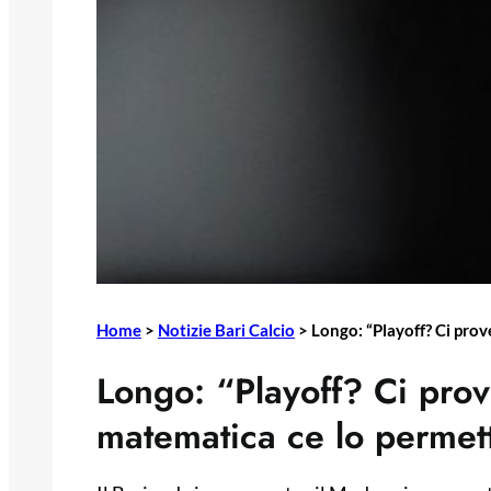
Home
>
Notizie Bari Calcio
>
Longo: “Playoff? Ci pro
Longo: “Playoff? Ci pro
matematica ce lo permet