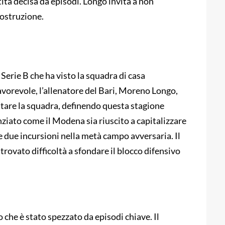
tita decisa da episodi. Longo invita a non
costruzione.
 Serie B che ha visto la squadra di casa
avorevole, l’allenatore del Bari, Moreno Longo,
tare la squadra, definendo questa stagione
ziato come il Modena sia riuscito a capitalizzare
 due incursioni nella metà campo avversaria. Il
 trovato difficoltà a sfondare il blocco difensivo
o che è stato spezzato da episodi chiave. Il