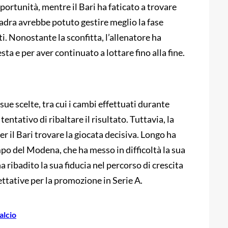
ortunità, mentre il Bari ha faticato a trovare
adra avrebbe potuto gestire meglio la fase
ti. Nonostante la sconfitta, l’allenatore ha
sta e per aver continuato a lottare fino alla fine.
sue scelte, tra cui i cambi effettuati durante
tentativo di ribaltare il risultato. Tuttavia, la
er il Bari trovare la giocata decisiva. Longo ha
po del Modena, che ha messo in difficoltà la sua
a ribadito la sua fiducia nel percorso di crescita
ettative per la promozione in Serie A.
alcio