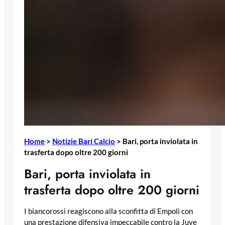
Home
>
Notizie Bari Calcio
>
Bari, porta inviolata in
trasferta dopo oltre 200 giorni
Bari, porta inviolata in
trasferta dopo oltre 200 giorni
I biancorossi reagiscono alla sconfitta di Empoli con
una prestazione difensiva impeccabile contro la Juve