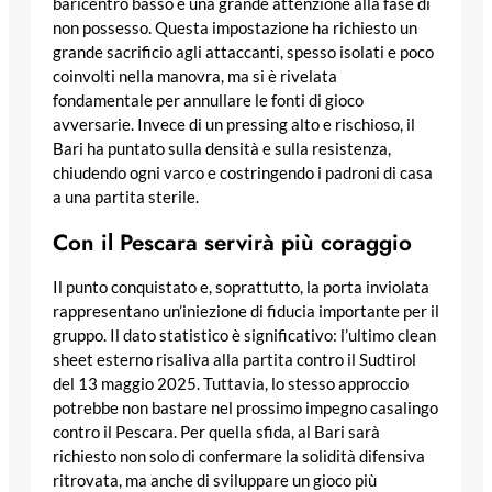
baricentro basso e una grande attenzione alla fase di
non possesso. Questa impostazione ha richiesto un
grande sacrificio agli attaccanti, spesso isolati e poco
coinvolti nella manovra, ma si è rivelata
fondamentale per annullare le fonti di gioco
avversarie. Invece di un pressing alto e rischioso, il
Bari ha puntato sulla densità e sulla resistenza,
chiudendo ogni varco e costringendo i padroni di casa
a una partita sterile.
Con il Pescara servirà più coraggio
Il punto conquistato e, soprattutto, la porta inviolata
rappresentano un’iniezione di fiducia importante per il
gruppo. Il dato statistico è significativo: l’ultimo clean
sheet esterno risaliva alla partita contro il Sudtirol
del 13 maggio 2025. Tuttavia, lo stesso approccio
potrebbe non bastare nel prossimo impegno casalingo
contro il Pescara. Per quella sfida, al Bari sarà
richiesto non solo di confermare la solidità difensiva
ritrovata, ma anche di sviluppare un gioco più