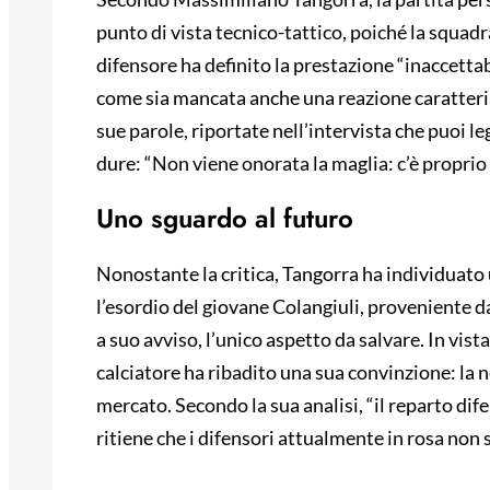
punto di vista tecnico-tattico, poiché la squad
difensore ha definito la prestazione “inaccettab
come sia mancata anche una reazione caratterial
sue parole, riportate nell’intervista che puoi l
dure: “Non viene onorata la maglia: c’è proprio 
Uno sguardo al futuro
Nonostante la critica, Tangorra ha individuato 
l’esordio del giovane Colangiuli, proveniente 
a suo avviso, l’unico aspetto da salvare. In vista
calciatore ha ribadito una sua convinzione: la 
mercato. Secondo la sua analisi, “il reparto d
ritiene che i difensori attualmente in rosa non s