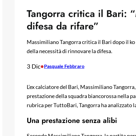
Tangorra critica il Bari:
difesa da rifare”
Massimiliano Tangorra critica il Bari dopo il k
della necessità di rinnovare la difesa.
3 Dic
•
Pasquale Febbraro
L’ex calciatore del Bari, Massimiliano Tangorra
prestazione della squadra biancorossa nella par
rubrica per TuttoBari, Tangorra ha analizzato l
Una prestazione senza alibi
Secondo Massimiliano Tangorra, la partita persa