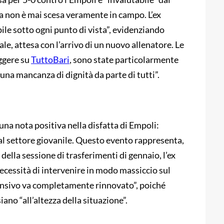
ra non è mai scesa veramente in campo. L’ex
ile sotto ogni punto di vista”, evidenziando
e, attesa con l’arrivo di un nuovo allenatore. Le
eggere su
TuttoBari
, sono state particolarmente
una mancanza di dignità da parte di tutti”.
una nota positiva nella disfatta di Empoli:
dal settore giovanile. Questo evento rappresenta,
 della sessione di trasferimenti di gennaio, l’ex
necessità di intervenire in modo massiccio sul
ifensivo va completamente rinnovato”, poiché
iano “all’altezza della situazione”.