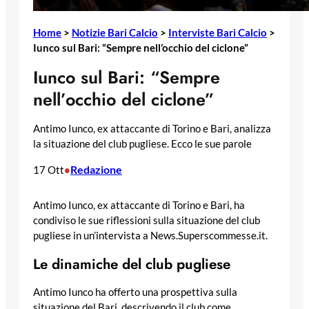
Home
>
Notizie Bari Calcio
>
Interviste Bari Calcio
>
Iunco sul Bari: “Sempre nell’occhio del ciclone”
Iunco sul Bari: “Sempre
nell’occhio del ciclone”
Antimo Iunco, ex attaccante di Torino e Bari, analizza
la situazione del club pugliese. Ecco le sue parole
Redazione
17 Ott
•
Antimo Iunco, ex attaccante di Torino e Bari, ha
condiviso le sue riflessioni sulla situazione del club
pugliese in un’intervista a News.Superscommesse.it.
Le dinamiche del club pugliese
Antimo Iunco ha offerto una prospettiva sulla
situazione del Bari, descrivendo il club come