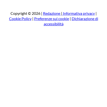
r
c
a
Copyright © 2026 |
Redazione
|
Informativa privacy
|
Cookie Policy
|
Preferenze sui cookie
|
Dichiarazione di
accessibilità