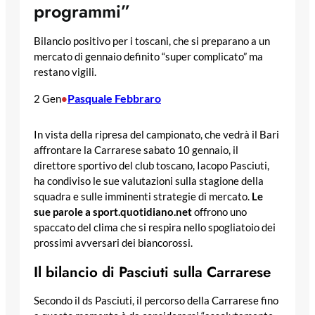
programmi”
Bilancio positivo per i toscani, che si preparano a un
mercato di gennaio definito “super complicato” ma
restano vigili.
Pasquale Febbraro
2 Gen
•
In vista della ripresa del campionato, che vedrà il Bari
affrontare la Carrarese sabato 10 gennaio, il
direttore sportivo del club toscano, Iacopo Pasciuti,
ha condiviso le sue valutazioni sulla stagione della
squadra e sulle imminenti strategie di mercato.
Le
sue parole a sport.quotidiano.net
offrono uno
spaccato del clima che si respira nello spogliatoio dei
prossimi avversari dei biancorossi.
Il bilancio di Pasciuti sulla Carrarese
Secondo il ds Pasciuti, il percorso della Carrarese fino