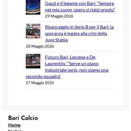
Gazzi e il legame con Bari: “Sempre
nel mio cuore, spero si rialzi presto”
29 Maggio 2026
Ripescaggio in Serie B per il Bari: la
speranza è legata alla crisi della
Juve Stabia
28 Maggio 2026
Futuro Bari, Leccese a De
Laurentiis: “Serve un piano
industriale serio, non siamo una
seconda squadra”
27 Maggio 2026
Bari Calcio
Home