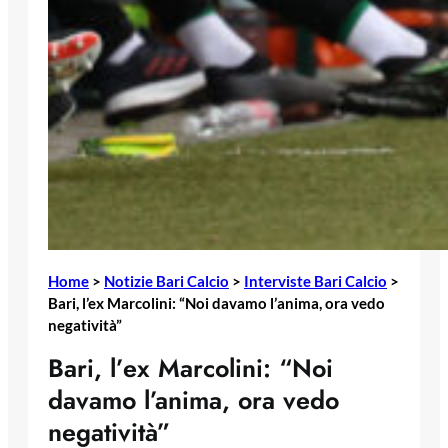
Home
>
Notizie Bari Calcio
>
Interviste Bari Calcio
>
Bari, l’ex Marcolini: “Noi davamo l’anima, ora vedo
negatività”
Bari, l’ex Marcolini: “Noi
davamo l’anima, ora vedo
negatività”