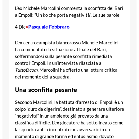
L’ex Michele Marcolini commenta la sconfitta del Bari
a Empoli: “Un ko che porta negatività”. Le sue parole
Pasquale Febbraro
4 Dic
•
L’ex centrocampista biancorosso Michele Marcolini
ha commentato la situazione attuale del Bari,
soffermandosi sulla pesante sconfitta rimediata
contro l’Empoli. In un’intervista rilasciata a
TuttoB.com
, Marcolini ha offerto una lettura critica
del momento della squadra.
Una sconfitta pesante
Secondo Marcolini, la battuta d’arresto di Empoli è un
colpo “duro da digerire”, destinato a generare ulteriore
“negatività” in un ambiente già provato da una
classifica difficile. L’ex giocatore ha sottolineato come
la squadra abbia incontrato un avversario in un
momento di grande forma ed entusiasmo, dovuto