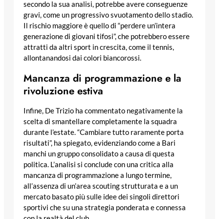
secondo la sua analisi, potrebbe avere conseguenze
gravi, come un progressivo svuotamento dello stadio.
Il rischio maggiore è quello di “perdere un’intera
generazione di giovani tifosi”, che potrebbero essere
attratti da altri sport in crescita, come il tennis,
allontanandosi dai colori biancorossi.
Mancanza di programmazione e la
rivoluzione estiva
Infine, De Trizio ha commentato negativamente la
scelta di smantellare completamente la squadra
durante l’estate. “Cambiare tutto raramente porta
risultati”, ha spiegato, evidenziando come a Bari
manchi un gruppo consolidato a causa di questa
politica. L’analisi si conclude con una critica alla
mancanza di programmazione a lungo termine,
all’assenza di un’area scouting strutturata e a un
mercato basato più sulle idee dei singoli direttori
sportivi che su una strategia ponderata e connessa
con la realtà del club.