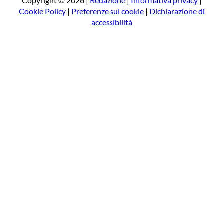
Copyright © 2026 |
Redazione
|
Informativa privacy
|
Cookie Policy
|
Preferenze sui cookie
|
Dichiarazione di
accessibilità