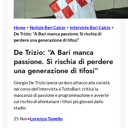
Home
>
Notizie Bari Calcio
>
Interviste Bari Calcio
>
De Trizio: “A Bari manca passione. Si rischia di
perdere una generazione di tifosi”
De Trizio: “A Bari manca
passione. Si rischia di perdere
una generazione di tifosi”
Giorgio De Trizio lancia un duro attacco alla società
nel corso dell’intervista a TuttoBari: critica la
mancanza di passione e programmazione e avverte
sul rischio di allontanare i tifosi più giovani dallo
stadio.
Lorenzo Topello
25 Nov
•