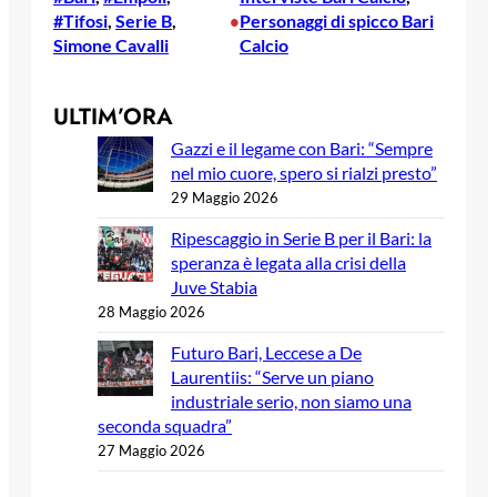
#Tifosi
, 
Serie B
, 
Personaggi di spicco Bari
•
Simone Cavalli
Calcio
ULTIM’ORA
Gazzi e il legame con Bari: “Sempre
nel mio cuore, spero si rialzi presto”
29 Maggio 2026
Ripescaggio in Serie B per il Bari: la
speranza è legata alla crisi della
Juve Stabia
28 Maggio 2026
Futuro Bari, Leccese a De
Laurentiis: “Serve un piano
industriale serio, non siamo una
seconda squadra”
27 Maggio 2026