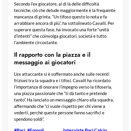
Secondo l’ex giocatore, al di là delle difficoltà
tecniche, ciò che delude maggiormente è la frequente
mancanza di grinta. “Un tifoso questo lo nota e fa
arrabbiare ancora di più”, ha sottolineato Cavalli. Per
superare questa fase, ha invocato una forte “unità
d’intenti” che coinvolga giocatori, società e tutto
l’ambiente circostante.
Il rapporto con la piazza e il
messaggio ai giocatori
L’ex attaccante si è soffermato anche sulle recenti
frizioni tra la squadra e i tifosi. Cavalli ha ricordato
l’importanza di onorare l’impegno verso la tifoseria,
una piazza passionale che “ti dà tanto e pretende
tanto”. Ha lanciato un messaggio chiaro alla squadra,
affermando che “ci vuole rispetto per chi viene a
vederti, perché queste persone fanno sacrifici e
spendono soldi”.
#Bari
, 
#Empoli
, 
Interviste Bari Calcio
, 