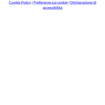
Cookie Policy
|
Preferenze sui cookie
|
Dichiarazione di
accessibilità