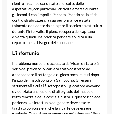
rientro in campo sono state al di sotto delle
aspettative, con particolari criticità emerse durante
gli incontri con Empoli e Pescara. Proprio nella sfida
contro gli abruzzesi, la sua performance è stata
talmente deludente da spingere il tecnico a sostituirlo
durante l’intervallo. Il pieno recupero del capitano
diventa quindi una priorità per dare solidità a un
reparto che ha bisogno del suo leader.
L’infortunio
Il problema muscolare accusato da Vicari è stato più
serio del previsto. Vicari era stato costretto ad
abbandonare il rettangolo di gioco pochi minuti dopo
l’inizio del match contro la Sampdoria. Gli esami
strumentali a cui si è sottoposto il giocatore avevano
evidenziato una lesione di alto grado del muscolo
retto femorale della coscia sinistra. E questo richiede
pazienza. Un infortunio del genere deve essere
trattato con cura e anche la riparte deve essere
graduale. Forse ci vorrà ancora un po’ prima che Vicari