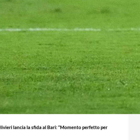
livieri lancia la sfida al Bari: “Momento perfetto per