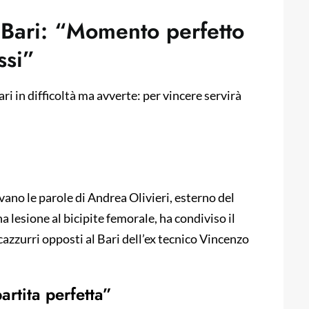
al Bari: “Momento perfetto
ssi”
ari in difficoltà ma avverte: per vincere servirà
vano le parole di Andrea Olivieri, esterno del
a lesione al bicipite femorale, ha condiviso il
ncazzurri opposti al Bari dell’ex tecnico Vincenzo
partita perfetta”