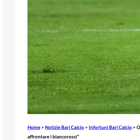
Home
>
Notizie Bari Calcio
>
Infortuni Bari Calcio
>
O
affrontare i biancorossi”