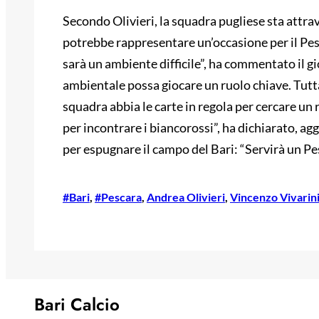
Secondo Olivieri, la squadra pugliese sta attr
potrebbe rappresentare un’occasione per il Pesc
sarà un ambiente difficile”, ha commentato il g
ambientale possa giocare un ruolo chiave. Tutta
squadra abbia le carte in regola per cercare un 
per incontrare i biancorossi”, ha dichiarato, 
per espugnare il campo del Bari: “Servirà un Pe
#Bari
, 
#Pescara
, 
Andrea Olivieri
, 
Vincenzo Vivarin
Bari Calcio