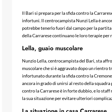
Il Bari si prepara per la sfida contro la Carrare
infortuni. Il centrocampista Nunzi Lella è anco
potrebbe tenerlo fuori dal campo per la partit
della Carrarese continuano le loro terapie per 
Lella, guaio muscolare
Nunzio Lella, centrocampista del Bari, sta affr
muscolare che si è aggravato dopo un rientro tr
infortunato durante la sfida contro la Cremones
ancora in grado di unirsi al resto della squadra 
contro la Carrarese è in forte dubbio, e lo sta
la sua situazione per evitare ulteriori complica
La situazione in casa Carrarese