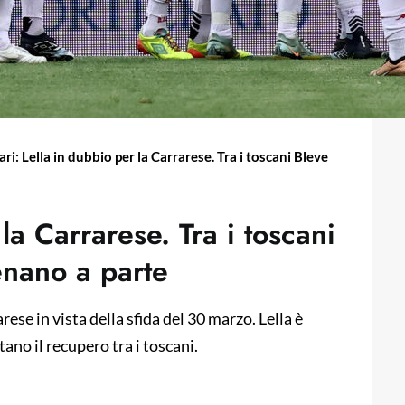
ari: Lella in dubbio per la Carrarese. Tra i toscani Bleve
la Carrarese. Tra i toscani
enano a parte
rese in vista della sfida del 30 marzo. Lella è
ano il recupero tra i toscani.