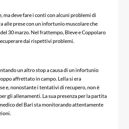
se, ma deve fare i conti con alcuni problemi di
ra alle prese con un infortunio muscolare che
a del 30 marzo. Nel frattempo, Bleve e Coppolaro
recuperare dai rispettivi problemi.
ontando un altro stop a causa di un infortunio
oppo affrettato in campo. Lella si era
e e, nonostante i tentativi di recupero, non è
per gli allenamenti. La sua presenza per la partita
ff medico del Bari sta monitorando attentamente
zioni.