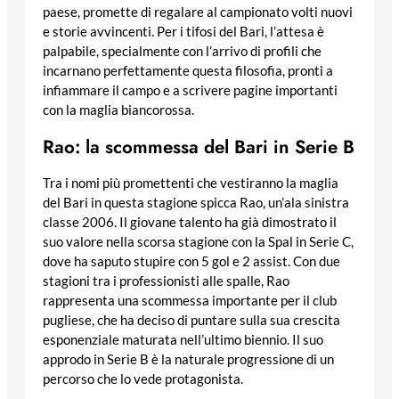
paese, promette di regalare al campionato volti nuovi
e storie avvincenti. Per i tifosi del Bari, l’attesa è
palpabile, specialmente con l’arrivo di profili che
incarnano perfettamente questa filosofia, pronti a
infiammare il campo e a scrivere pagine importanti
con la maglia biancorossa.
Rao: la scommessa del Bari in Serie B
Tra i nomi più promettenti che vestiranno la maglia
del Bari in questa stagione spicca Rao, un’ala sinistra
classe 2006. Il giovane talento ha già dimostrato il
suo valore nella scorsa stagione con la Spal in Serie C,
dove ha saputo stupire con 5 gol e 2 assist. Con due
stagioni tra i professionisti alle spalle, Rao
rappresenta una scommessa importante per il club
pugliese, che ha deciso di puntare sulla sua crescita
esponenziale maturata nell’ultimo biennio. Il suo
approdo in Serie B è la naturale progressione di un
percorso che lo vede protagonista.