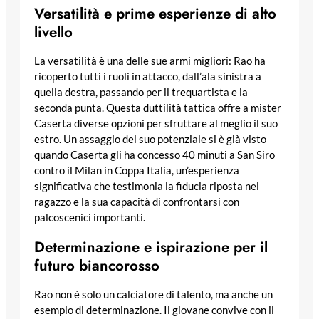
Versatilità e prime esperienze di alto
livello
La versatilità è una delle sue armi migliori: Rao ha
ricoperto tutti i ruoli in attacco, dall’ala sinistra a
quella destra, passando per il trequartista e la
seconda punta. Questa duttilità tattica offre a mister
Caserta diverse opzioni per sfruttare al meglio il suo
estro. Un assaggio del suo potenziale si è già visto
quando Caserta gli ha concesso 40 minuti a San Siro
contro il Milan in Coppa Italia, un’esperienza
significativa che testimonia la fiducia riposta nel
ragazzo e la sua capacità di confrontarsi con
palcoscenici importanti.
Determinazione e ispirazione per il
futuro biancorosso
Rao non è solo un calciatore di talento, ma anche un
esempio di determinazione. Il giovane convive con il