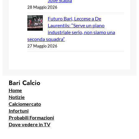
Juve Stabia
28 Maggio 2026
Futuro Bari, Leccese a De
Laurentiis: “Serve un piano
industriale serio, non siamo una
seconda squadra”
27 Maggio 2026
Bari Calcio
Home
Notizie
Calciomercato
Infortuni
Probabili Formazioni
Dove vedere in TV