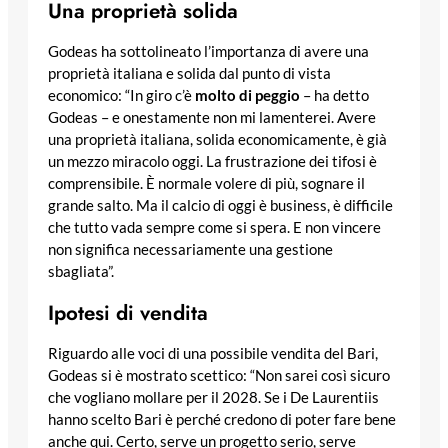
Una proprietà solida
Godeas ha sottolineato l’importanza di avere una
proprietà italiana e solida dal punto di vista
economico: “In giro c’è
molto di peggio
– ha detto
Godeas – e onestamente non mi lamenterei. Avere
una proprietà italiana, solida economicamente, è già
un mezzo miracolo oggi. La frustrazione dei tifosi è
comprensibile. È normale volere di più, sognare il
grande salto. Ma il calcio di oggi è business, è difficile
che tutto vada sempre come si spera. E non vincere
non significa necessariamente una gestione
sbagliata”.
Ipotesi di vendita
Riguardo alle voci di una possibile vendita del Bari,
Godeas si è mostrato scettico: “Non sarei così sicuro
che vogliano mollare per il 2028. Se i De Laurentiis
hanno scelto Bari è perché credono di poter fare bene
anche qui. Certo, serve un progetto serio, serve