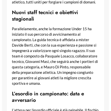
atletico, tutti uniti per forgiare i campioni di domani.
Nuovi staff tecnici e obiettivi
stagionali
Parallelamente, anche la formazione Under 15 ha
iniziato il suo percorso di avvicinamento al
campionato. La guida tecnica è affidata a mister
Davide Berti, che con la sua esperienza e passione si
impegnerà a valorizzare ogni singolo ragazzo. Il suo
team è composto da Pasquale Losacco, collaboratore
tecnico, Giovanni Masi, che seguirà anche i portieri di
questa categoria, e Mauro Di Pinto, responsabile
della preparazione atletica. Un impegno congiunto
per garantire ai giovani atleti la migliore crescita
sportiva e umana.
L’esordio in campionato: data e
avversario
L’attesa per l’esordio ufficiale è già palpabile. Il fischio