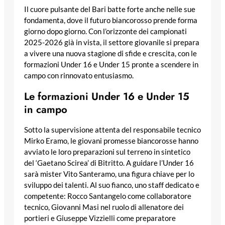
Il cuore pulsante del Bari batte forte anche nelle sue
fondamenta, dove il futuro biancorosso prende forma
giorno dopo giorno. Con l’orizzonte dei campionati
2025-2026 già in vista, il settore giovanile si prepara
a vivere una nuova stagione di sfide e crescita, con le
formazioni Under 16 e Under 15 pronte a scendere in
campo con rinnovato entusiasmo.
Le formazioni Under 16 e Under 15
in campo
Sotto la supervisione attenta del responsabile tecnico
Mirko Eramo, le giovani promesse biancorosse hanno
avviato le loro preparazioni sul terreno in sintetico
del ‘Gaetano Scirea’ di Bitritto. A guidare l’Under 16
sarà mister Vito Santeramo, una figura chiave per lo
sviluppo dei talenti. Al suo fianco, uno staff dedicato e
competente: Rocco Santangelo come collaboratore
tecnico, Giovanni Masi nel ruolo di allenatore dei
portieri e Giuseppe Vizzielli come preparatore