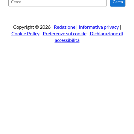
Cerca
e
r
c
a
Copyright © 2026 |
Redazione
|
Informativa privacy
|
Cookie Policy
|
Preferenze sui cookie
|
Dichiarazione di
accessibilità