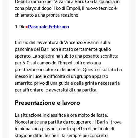
Debutto amaro per Vivarini a Bari. Con la squadra in
zona playout dopo il ko di Empoli, il nuovo tecnico è
chiamato a una pronta reazione
Pasquale Febbraro
1 Dic
•
L’inizio dell’avventura di Vincenzo Vivarini sulla
panchina del Bari non è stato certamente quello
sperato. La squadra ha subito una pesante sconfitta
per 5-0 sul campo dell’Empoli, offrendo una
prestazione incolore e deludente. Questo risultato ha
messo in luce le difficoltà di un gruppo apparso
smarrito, privo di una guida e della grinta necessaria
per affrontare le avversità di una partita.
Presentazione e lavoro
La situazione in classifica è ora molto delicata.
Nonostante una partita da recuperare, il Bari si trova
in piena zona playout, con lo spettro di un finale di
stagione difficile che si fa sempre più concreto.