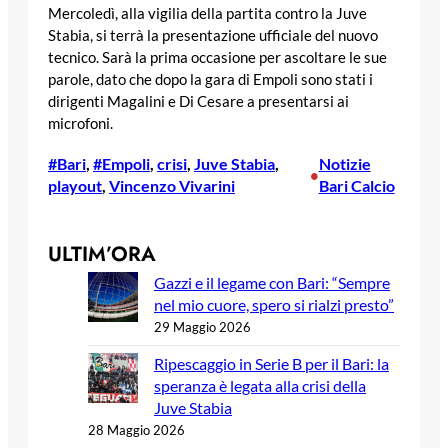
Mercoledì, alla vigilia della partita contro la Juve
Stabia, si terrà la presentazione ufficiale del nuovo
tecnico. Sarà la prima occasione per ascoltare le sue
parole, dato che dopo la gara di Empoli sono stati i
dirigenti Magalini e Di Cesare a presentarsi ai
microfoni.
#Bari
, 
#Empoli
, 
crisi
, 
Juve Stabia
, 
Notizie
•
playout
, 
Vincenzo Vivarini
Bari Calcio
ULTIM’ORA
Gazzi e il legame con Bari: “Sempre
nel mio cuore, spero si rialzi presto”
29 Maggio 2026
Ripescaggio in Serie B per il Bari: la
speranza è legata alla crisi della
Juve Stabia
28 Maggio 2026