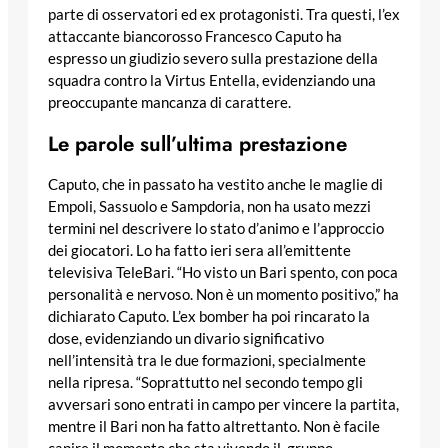
parte di osservatori ed ex protagonisti. Tra questi, l’ex
attaccante biancorosso Francesco Caputo ha
espresso un giudizio severo sulla prestazione della
squadra contro la Virtus Entella, evidenziando una
preoccupante mancanza di carattere.
Le parole sull’ultima prestazione
Caputo, che in passato ha vestito anche le maglie di
Empoli, Sassuolo e Sampdoria, non ha usato mezzi
termini nel descrivere lo stato d’animo e l’approccio
dei giocatori. Lo ha fatto ieri sera all’emittente
televisiva TeleBari. “Ho visto un Bari spento, con poca
personalità e nervoso. Non è un momento positivo,” ha
dichiarato Caputo. L’ex bomber ha poi rincarato la
dose, evidenziando un divario significativo
nell’intensità tra le due formazioni, specialmente
nella ripresa. “Soprattutto nel secondo tempo gli
avversari sono entrati in campo per vincere la partita,
mentre il Bari non ha fatto altrettanto. Non è facile