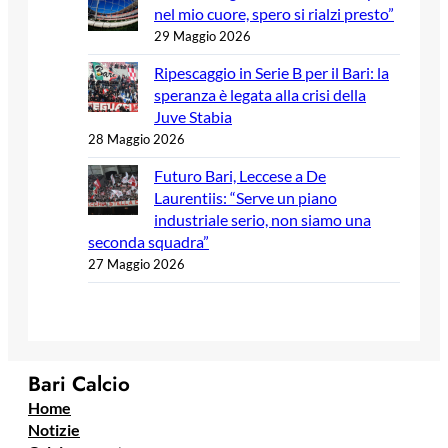
nel mio cuore, spero si rialzi presto”
29 Maggio 2026
Ripescaggio in Serie B per il Bari: la
speranza è legata alla crisi della
Juve Stabia
28 Maggio 2026
Futuro Bari, Leccese a De
Laurentiis: “Serve un piano
industriale serio, non siamo una
seconda squadra”
27 Maggio 2026
Bari Calcio
Home
Notizie