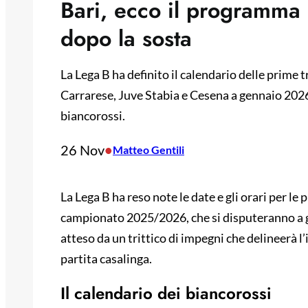
Bari, ecco il programma 
dopo la sosta
La Lega B ha definito il calendario delle prime tr
Carrarese, Juve Stabia e Cesena a gennaio 2026. 
biancorossi.
26 Nov
•
Matteo Gentili
La Lega B ha reso note le date e gli orari per le 
campionato 2025/2026, che si disputeranno a ge
atteso da un trittico di impegni che delineerà l
partita casalinga.
Il calendario dei biancorossi