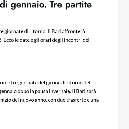
di gennaio. Tre partite
e giornate di ritorno. Il Bari affronterà
Ecco le date e gli orari degli incontri dei
prime tre giornate del girone di ritorno del
nnaio dopo la pausa invernale. Il Bari sarà
’inizio del nuovo anno, con due trasferte e una