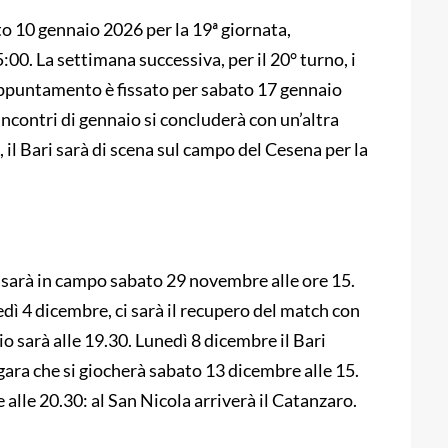
o 10 gennaio 2026 per la 19ª giornata,
:00. La settimana successiva, per il 20° turno, i
’appuntamento è fissato per sabato 17 gennaio
 incontri di gennaio si concluderà con un’altra
, il Bari sarà di scena sul campo del Cesena per la
i sarà in campo sabato 29 novembre alle ore 15.
vedì 4 dicembre, ci sarà il recupero del match con
io sarà alle 19.30. Lunedì 8 dicembre il Bari
 gara che si giocherà sabato 13 dicembre alle 15.
 alle 20.30: al San Nicola arriverà il Catanzaro.