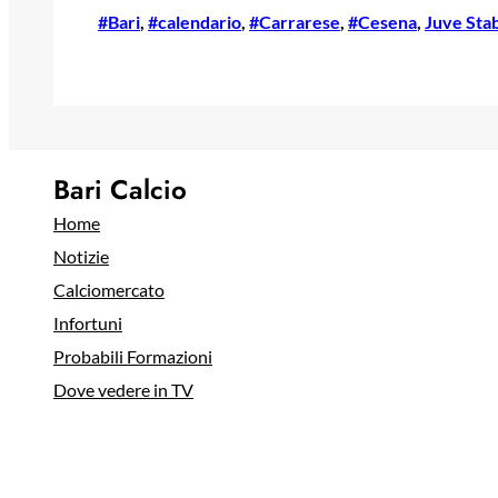
#Bari
, 
#calendario
, 
#Carrarese
, 
#Cesena
, 
Juve Sta
Bari Calcio
Home
Notizie
Calciomercato
Infortuni
Probabili Formazioni
Dove vedere in TV