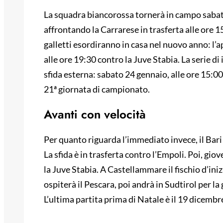
La squadra biancorossa tornerà in campo sabat
affrontando la Carrarese in trasferta alle ore 15
galletti esordiranno in casa nel nuovo anno: l
alle ore 19:30 contro la Juve Stabia. La serie di
sfida esterna: sabato 24 gennaio, alle ore 15:00
21ª giornata di campionato.
Avanti con velocità
Per quanto riguarda l’immediato invece, il Bar
La sfida è in trasferta contro l’Empoli. Poi, gio
la Juve Stabia. A Castellammare il fischio d’iniz
ospiterà il Pescara, poi andrà in Sudtirol per la
L’ultima partita prima di Natale è il 19 dicembre