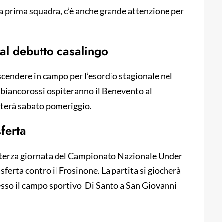
alla prima squadra, c’è anche grande attenzione per
al debutto casalingo
scendere in campo per l’esordio stagionale nel
biancorossi ospiteranno il Benevento al
uterà sabato pomeriggio.
sferta
la terza giornata del Campionato Nazionale Under
ferta contro il Frosinone. La partita si giocherà
resso il campo sportivo Di Santo a San Giovanni