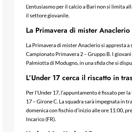
L’entusiasmo per il calcio a Bari non si limita 
il settore giovanile.
La Primavera di mister Anaclerio 
La Primavera di mister Anaclerio si appresta a 
Campionato Primavera 2 – Gruppo B. I giovani 
Palmiotta di Modugno, in una sfida che si disp
L’Under 17 cerca il riscatto in tra
Per l’Under 17, l’appuntamento è fissato per 
17 – Girone C. La squadra sarà impegnata in tras
domenica con fischio d’inizio alle ore 11:00, p
Incarico (FR).