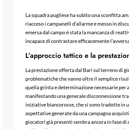
La squadra pugliese ha subito una sconfitta a
riacceso i campanelli d’allarme e messo in discu
emersa dal campo è stata la mancanza di reatti
incapace di contrastare efficacemente l’avversa
L’approccio tattico e la prestazi
La prestazione offerta dal Bari sul terreno di g
problematiche che vanno oltre il semplice risul
quella grinta e determinazione necessarie per 
manifestando una generale disconnessione tra i 
iniziative biancorosse, che si sono tradotte in 
aspettative generate da una campagna acquisti sig
giocatori già presenti sembra ancora in fase di