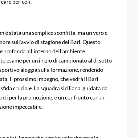
reare pericoli.
n è stata una semplice sconfitta, ma un vero e
bre sull’avvio di stagione del Bari. Questo
ne profonda all’interno dell’ambiente
tto esame per un inizio di campionato al di sotto
 sportivo aleggia sulla formazione, rendendo
ta. Il prossimo impegno, che vedrà il Bari
fida cruciale. La squadra siciliana, guidata da
denti per la promozione, e un confronto con un
azione impeccabile.
iale il lavoro che verrà svolto durante la