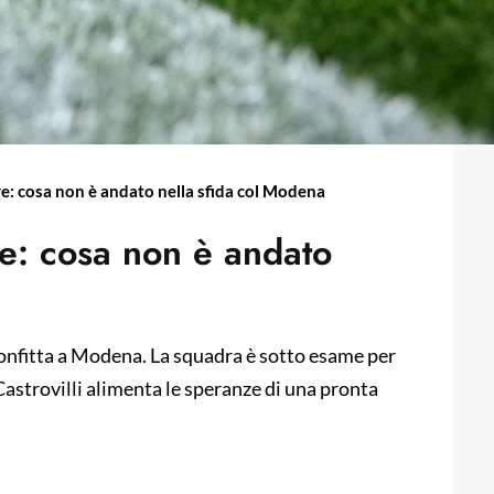
ire: cosa non è andato nella sfida col Modena
re: cosa non è andato
confitta a Modena. La squadra è sotto esame per
Castrovilli alimenta le speranze di una pronta