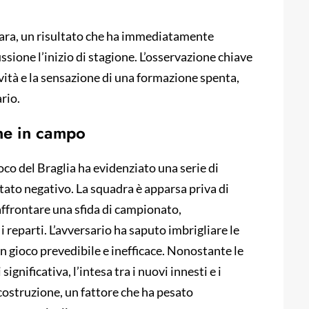
mara, un risultato che ha immediatamente
ssione l’inizio di stagione. L’osservazione chiave
vità e la sensazione di una formazione spenta,
rio.
one in campo
ioco del Braglia ha evidenziato una serie di
tato negativo. La squadra è apparsa priva di
affrontare una sfida di campionato,
reparti. L’avversario ha saputo imbrigliare le
un gioco prevedibile e inefficace. Nonostante le
nificativa, l’intesa tra i nuovi innesti e i
 costruzione, un fattore che ha pesato