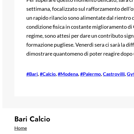
settimana, focalizzato sul rafforzamento dell’o
un rapido rilancio sono alimentate dal rientro 
condizione fisica in costante miglioramento di C
regime, sono attesi per dare un contributo signi
formazione pugliese. Venerdì sera ci sarà la diff
dimostrare quantomeno di poter reagire dopo 
#Bari
, 
#Calcio
, 
#Modena
, 
#Palermo
, 
Castrovilli
, 
Gyt
Bari Calcio
Home