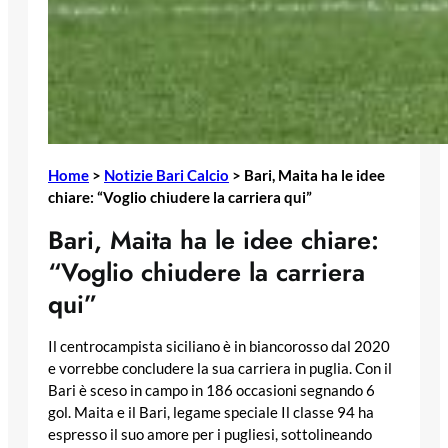
Home
>
Notizie Bari Calcio
>
Bari, Maita ha le idee
chiare: “Voglio chiudere la carriera qui”
Bari, Maita ha le idee chiare:
“Voglio chiudere la carriera
qui”
Il centrocampista siciliano è in biancorosso dal 2020
e vorrebbe concludere la sua carriera in puglia. Con il
Bari è sceso in campo in 186 occasioni segnando 6
gol. Maita e il Bari, legame speciale Il classe 94 ha
espresso il suo amore per i pugliesi, sottolineando