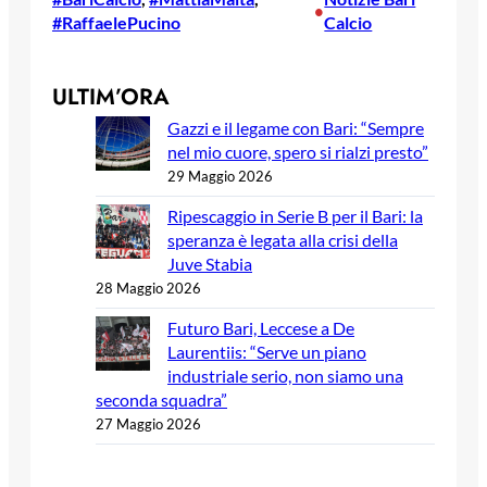
•
#RaffaelePucino
Calcio
ULTIM’ORA
Gazzi e il legame con Bari: “Sempre
nel mio cuore, spero si rialzi presto”
29 Maggio 2026
Ripescaggio in Serie B per il Bari: la
speranza è legata alla crisi della
Juve Stabia
28 Maggio 2026
Futuro Bari, Leccese a De
Laurentiis: “Serve un piano
industriale serio, non siamo una
seconda squadra”
27 Maggio 2026