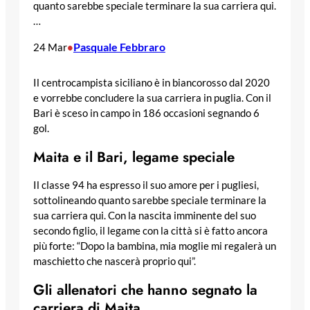
quanto sarebbe speciale terminare la sua carriera qui.
…
Pasquale Febbraro
24 Mar
•
Il centrocampista siciliano è in biancorosso dal 2020
e vorrebbe concludere la sua carriera in puglia. Con il
Bari è sceso in campo in 186 occasioni segnando 6
gol.
Maita e il Bari, legame speciale
Il classe 94 ha espresso il suo amore per i pugliesi,
sottolineando quanto sarebbe speciale terminare la
sua carriera qui. Con la nascita imminente del suo
secondo figlio, il legame con la città si è fatto ancora
più forte: “Dopo la bambina, mia moglie mi regalerà un
maschietto che nascerà proprio qui”.
Gli allenatori che hanno segnato la
carriera di Maita