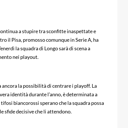
 continua a stupire tra sconfitte inaspettate e
ntro il Pisa, promosso comunque in Serie A, ha
 Venerdì la squadra di Longo sarà di scena a
mento nei playout.
ancora la possibilità di centrare i playoff. La
 vera identità durante l’anno, è determinata a
I tifosi biancorossi sperano che la squadra possa
le sfide decisive che li attendono.