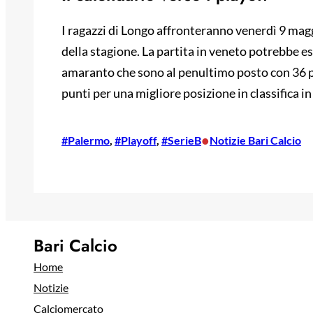
I ragazzi di Longo affronteranno venerdì 9 maggio
della stagione. La partita in veneto potrebbe es
amaranto che sono al penultimo posto con 36 pu
punti per una migliore posizione in classifica in
•
#Palermo
, 
#Playoff
, 
#SerieB
Notizie Bari Calcio
Bari Calcio
Home
Notizie
Calciomercato