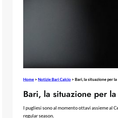
Home
>
Notizie Bari Calcio
>
Bari, la situazione per la
Bari, la situazione per la
I pugliesi sono al momento ottavi assieme al Ce
regular season.