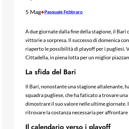
5 Mag
•
Pasquale Febbraro
A due giornate dalla fine della stagione, il Bari
vittorie a sorpresa. Il successo di domenica co
riaperto le possibilità di playoff per i pugliesi.
Cittadella, in piena lotta per un miglior piazza
La sfida del Bari
Il Bari, nonostante una stagione altalenante, ha 
squadra pugliese, che ha faticato a trovare una
dimostrare il suo valore nelle ultime giornate. 
ritrovare la costanza necessaria per affrontare 
Il calendario verso i playoff