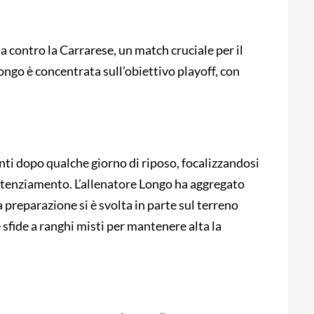
da contro la Carrarese, un match cruciale per il
ngo è concentrata sull’obiettivo playoff, con
nti dopo qualche giorno di riposo, focalizzandosi
 potenziamento. L’allenatore Longo ha aggregato
 preparazione si è svolta in parte sul terreno
e sfide a ranghi misti per mantenere alta la