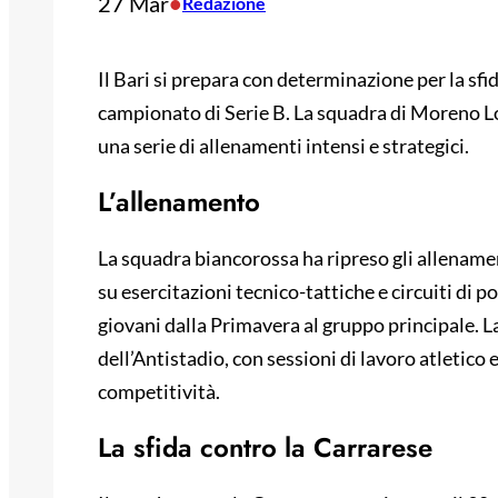
27 Mar
•
Redazione
Il Bari si prepara con determinazione per la sfi
campionato di Serie B. La squadra di Moreno Lo
una serie di allenamenti intensi e strategici.
L’allenamento
La squadra biancorossa ha ripreso gli allename
su esercitazioni tecnico-tattiche e circuiti di
giovani dalla Primavera al gruppo principale. La
dell’Antistadio, con sessioni di lavoro atletico 
competitività.
La sfida contro la Carrarese