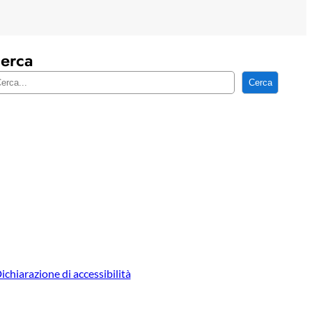
erca
Cerca
ichiarazione di accessibilità