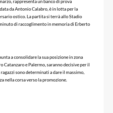
0 marzo, rappresenta un banco di prova
idata da Antonio Calabro, è in lotta per la
ario ostico. La partita si terrà allo Stadio
minuto di raccoglimento in memoria di Erberto
punta a consolidare la sua posizione in zona
tro Catanzaro e Palermo, saranno decisive per il
i ragazzi sono determinati a dare il massimo,
za nella corsa verso la promozione.