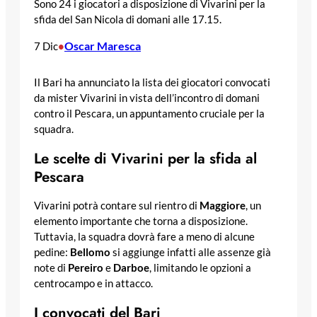
Sono 24 i giocatori a disposizione di Vivarini per la
sfida del San Nicola di domani alle 17.15.
Oscar Maresca
7 Dic
•
Il Bari ha annunciato la lista dei giocatori convocati
da mister Vivarini in vista dell’incontro di domani
contro il Pescara, un appuntamento cruciale per la
squadra.
Le scelte di Vivarini per la sfida al
Pescara
Vivarini potrà contare sul rientro di
Maggiore
, un
elemento importante che torna a disposizione.
Tuttavia, la squadra dovrà fare a meno di alcune
pedine:
Bellomo
si aggiunge infatti alle assenze già
note di
Pereiro
e
Darboe
, limitando le opzioni a
centrocampo e in attacco.
I convocati del Bari