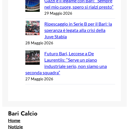
Gazzi e il legame con Bari: “Sempre
nel mio cuore, spero si rialzi presto”
29 Maggio 2026
Ripescaggio in Serie B per il Bari: la
speranza è legata alla crisi della
Juve Stabia
28 Maggio 2026
Futuro Bari, Leccese a De
Laurentiis: “Serve un piano
industriale serio, non siamo una
seconda squadra”
27 Maggio 2026
Bari Calcio
Home
Notizie