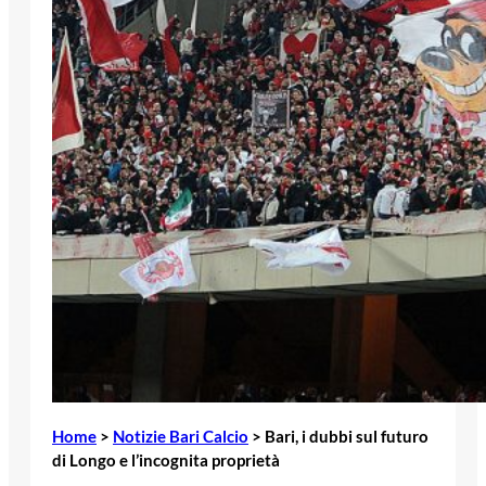
Home
>
Notizie Bari Calcio
>
Bari, i dubbi sul futuro
di Longo e l’incognita proprietà