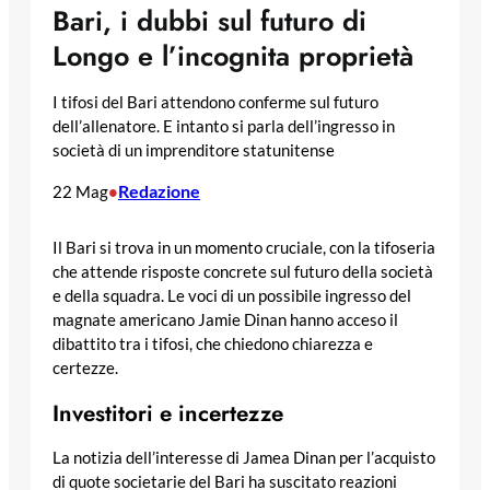
Bari, i dubbi sul futuro di
Longo e l’incognita proprietà
I tifosi del Bari attendono conferme sul futuro
dell’allenatore. E intanto si parla dell’ingresso in
società di un imprenditore statunitense
Redazione
22 Mag
•
Il Bari si trova in un momento cruciale, con la tifoseria
che attende risposte concrete sul futuro della società
e della squadra. Le voci di un possibile ingresso del
magnate americano Jamie Dinan hanno acceso il
dibattito tra i tifosi, che chiedono chiarezza e
certezze.
Investitori e incertezze
La notizia dell’interesse di Jamea Dinan per l’acquisto
di quote societarie del Bari ha suscitato reazioni