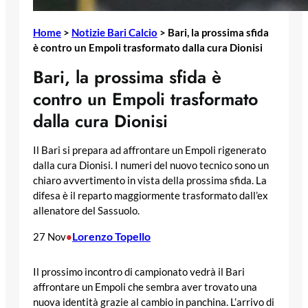
Home
>
Notizie Bari Calcio
>
Bari, la prossima sfida
è contro un Empoli trasformato dalla cura Dionisi
Bari, la prossima sfida è
contro un Empoli trasformato
dalla cura Dionisi
Il Bari si prepara ad affrontare un Empoli rigenerato
dalla cura Dionisi. I numeri del nuovo tecnico sono un
chiaro avvertimento in vista della prossima sfida. La
difesa è il reparto maggiormente trasformato dall’ex
allenatore del Sassuolo.
Lorenzo Topello
27 Nov
•
Il prossimo incontro di campionato vedrà il Bari
affrontare un Empoli che sembra aver trovato una
nuova identità grazie al cambio in panchina. L’arrivo di