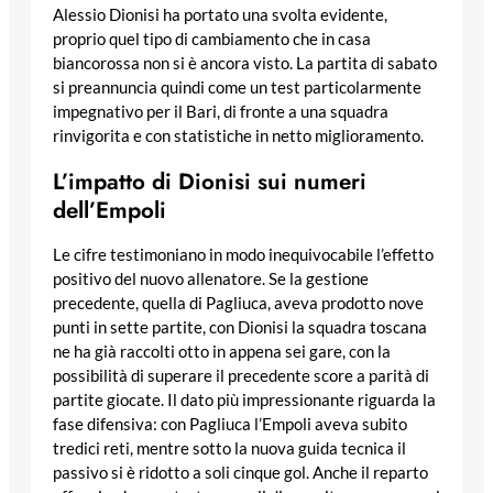
Alessio Dionisi ha portato una svolta evidente,
proprio quel tipo di cambiamento che in casa
biancorossa non si è ancora visto. La partita di sabato
si preannuncia quindi come un test particolarmente
impegnativo per il Bari, di fronte a una squadra
rinvigorita e con statistiche in netto miglioramento.
L’impatto di Dionisi sui numeri
dell’Empoli
Le cifre testimoniano in modo inequivocabile l’effetto
positivo del nuovo allenatore. Se la gestione
precedente, quella di Pagliuca, aveva prodotto nove
punti in sette partite, con Dionisi la squadra toscana
ne ha già raccolti otto in appena sei gare, con la
possibilità di superare il precedente score a parità di
partite giocate. Il dato più impressionante riguarda la
fase difensiva: con Pagliuca l’Empoli aveva subito
tredici reti, mentre sotto la nuova guida tecnica il
passivo si è ridotto a soli cinque gol. Anche il reparto