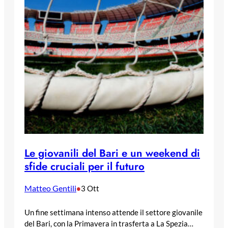
Le giovanili del Bari e un weekend di
sfide cruciali per il futuro
Matteo Gentili
•
3 Ott
Un fine settimana intenso attende il settore giovanile
del Bari, con la Primavera in trasferta a La Spezia…