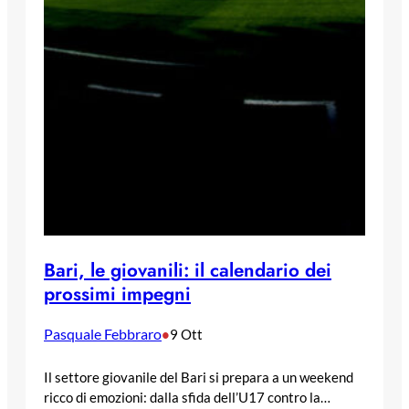
Bari, le giovanili: il calendario dei
prossimi impegni
Pasquale Febbraro
•
9 Ott
Il settore giovanile del Bari si prepara a un weekend
ricco di emozioni: dalla sfida dell’U17 contro la…