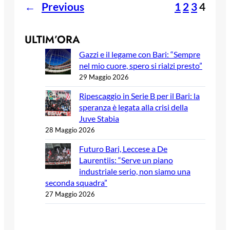
←
Previous
1
2
3
4
ULTIM’ORA
Gazzi e il legame con Bari: “Sempre
nel mio cuore, spero si rialzi presto”
29 Maggio 2026
Ripescaggio in Serie B per il Bari: la
speranza è legata alla crisi della
Juve Stabia
28 Maggio 2026
Futuro Bari, Leccese a De
Laurentiis: “Serve un piano
industriale serio, non siamo una
seconda squadra”
27 Maggio 2026