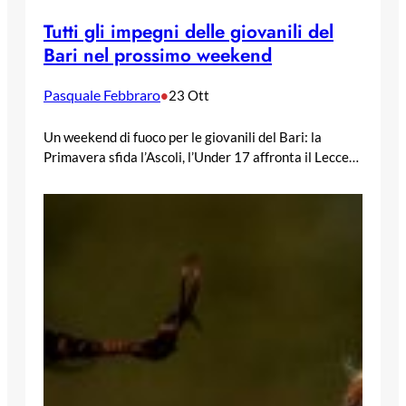
Tutti gli impegni delle giovanili del
Bari nel prossimo weekend
Pasquale Febbraro
•
23 Ott
Un weekend di fuoco per le giovanili del Bari: la
Primavera sfida l’Ascoli, l’Under 17 affronta il Lecce…