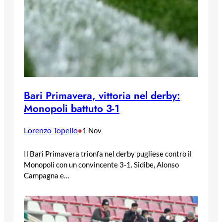
Bari Primavera, vittoria nel derby:
Monopoli battuto 3-1
Lorenzo Topello
•
1 Nov
Il Bari Primavera trionfa nel derby pugliese contro il
Monopoli con un convincente 3-1. Sidibe, Alonso
Campagna e…