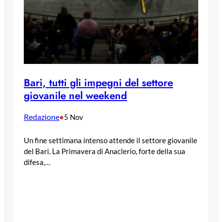
Bari, tutti gli impegni del settore
giovanile nel weekend
Redazione
•
5 Nov
Un fine settimana intenso attende il settore giovanile
del Bari. La Primavera di Anaclerio, forte della sua
difesa,…