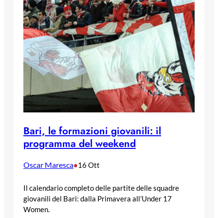
Bari, le formazioni giovanili: il
programma del weekend
Oscar Maresca
•
16 Ott
Il calendario completo delle partite delle squadre
giovanili del Bari: dalla Primavera all’Under 17
Women.