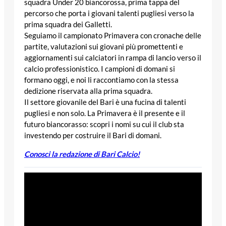
squadra Under 20 biancorossa, prima tappa del
percorso che porta i giovani talenti pugliesi verso la
prima squadra dei Galletti.
Seguiamo il campionato Primavera con cronache delle
partite, valutazioni sui giovani più promettenti e
aggiornamenti sui calciatori in rampa di lancio verso il
calcio professionistico. I campioni di domani si
formano oggi, e noi li raccontiamo con la stessa
dedizione riservata alla prima squadra.
Il settore giovanile del Bari è una fucina di talenti
pugliesi e non solo. La Primavera è il presente e il
futuro biancorasso: scopri i nomi su cui il club sta
investendo per costruire il Bari di domani.
Conosci la redazione di Bari Calcio!