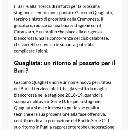
Il Bari è alla ricerca di rinforzi per la prossima
stagione e sembra aver puntato Giacomo Quagliata,
terzino sinistro di proprietà della Cremonese. Il
giocatore, reduce da una buona stagione con il
Catanzaro, è un profilo che piace alla dirigenza
biancorossa, ma la concorrenza del club calabrese,
che vorrebbe riaverlo in squadra, potrebbe
complicare i piani.
Quagliata: un ritorno al passato per il
Bari?
Giacomo Quagliata non è un nome nuovo per i tifosi
del Bari. Il terzino, infatti, ha già vestito la maglia
biancorossa nella stagione 2018/19, quando la
squadra militava in Serie D. In quella stagione,
Quagliata si mise in mostra per le sue qualità
tecniche e la sua propensione alla fase offensiva,
contribuendo alla promozione del Bari in Serie C. Il
suo ritorno in Puglia rappresenterebbe un’operazione