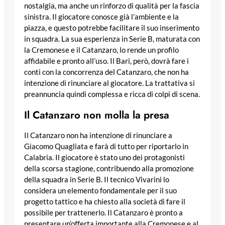
nostalgia, ma anche un rinforzo di qualità per la fascia
sinistra. Il giocatore conosce già l’ambiente e la
piazza, e questo potrebbe facilitare il suo inserimento
in squadra. La sua esperienza in Serie B, maturata con
la Cremonese e il Catanzaro, lo rende un profilo
affidabile e pronto all’uso. Il Bari, però, dovrà fare i
conti con la concorrenza del Catanzaro, che non ha
intenzione di rinunciare al giocatore. La trattativa si
preannuncia quindi complessa e ricca di colpi di scena.
Il Catanzaro non molla la presa
Il Catanzaro non ha intenzione di rinunciare a
Giacomo Quagliata e farà di tutto per riportarlo in
Calabria. Il giocatore è stato uno dei protagonisti
della scorsa stagione, contribuendo alla promozione
della squadra in Serie B. Il tecnico Vivarini lo
considera un elemento fondamentale per il suo
progetto tattico e ha chiesto alla società di fare il
possibile per trattenerlo. Il Catanzaro è pronto a
presentare un’offerta importante alla Cremonese e al