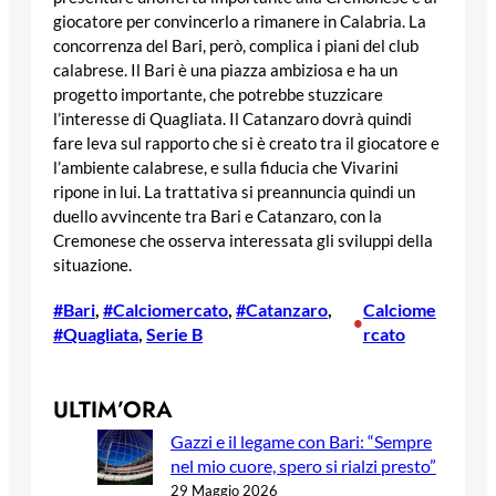
giocatore per convincerlo a rimanere in Calabria. La
concorrenza del Bari, però, complica i piani del club
calabrese. Il Bari è una piazza ambiziosa e ha un
progetto importante, che potrebbe stuzzicare
l’interesse di Quagliata. Il Catanzaro dovrà quindi
fare leva sul rapporto che si è creato tra il giocatore e
l’ambiente calabrese, e sulla fiducia che Vivarini
ripone in lui. La trattativa si preannuncia quindi un
duello avvincente tra Bari e Catanzaro, con la
Cremonese che osserva interessata gli sviluppi della
situazione.
#Bari
, 
#Calciomercato
, 
#Catanzaro
, 
Calciome
•
#Quagliata
, 
Serie B
rcato
ULTIM’ORA
Gazzi e il legame con Bari: “Sempre
nel mio cuore, spero si rialzi presto”
29 Maggio 2026