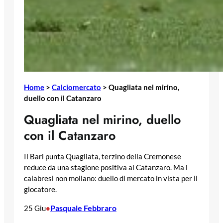
Home
>
Calciomercato
>
Quagliata nel mirino,
duello con il Catanzaro
Quagliata nel mirino, duello
con il Catanzaro
Il Bari punta Quagliata, terzino della Cremonese
reduce da una stagione positiva al Catanzaro. Ma i
calabresi non mollano: duello di mercato in vista per il
giocatore.
Pasquale Febbraro
25 Giu
•