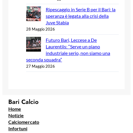
Ripescaggio in Serie B per il Bari: la
speranza è legata alla crisi della
Juve Stabia
28 Maggio 2026
Futuro Bari, Leccese a De
Laurentiis: “Serve un piano
industriale serio, non siamo una
seconda squadra”
27 Maggio 2026
Bari Calcio
Home
Notizie
Calciomercato
Infortuni