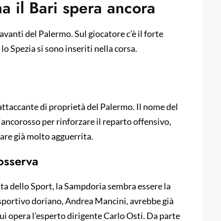
a il Bari spera ancora
avanti del Palermo. Sul giocatore c’è il forte
lo Spezia si sono inseriti nella corsa.
, attaccante di proprietà del Palermo. Il nome del
biancorosso per rinforzare il reparto offensivo,
are già molto agguerrita.
 osserva
tta dello Sport, la Sampdoria sembra essere la
e sportivo doriano, Andrea Mancini, avrebbe già
cui opera l’esperto dirigente Carlo Osti. Da parte