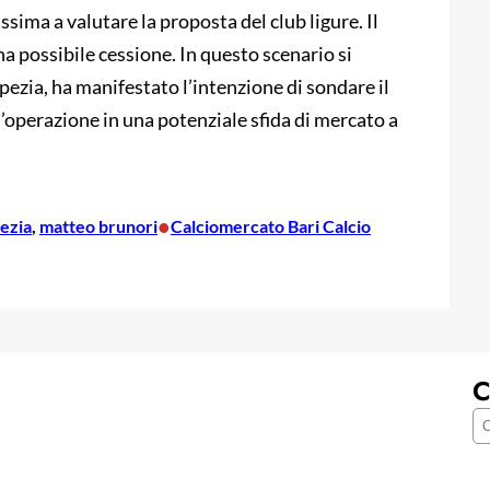
ssima a valutare la proposta del club ligure. Il
a possibile cessione. In questo scenario si
Spezia, ha manifestato l’intenzione di sondare il
’operazione in una potenziale sfida di mercato a
•
ezia
, 
matteo brunori
Calciomercato Bari Calcio
C
C
e
r