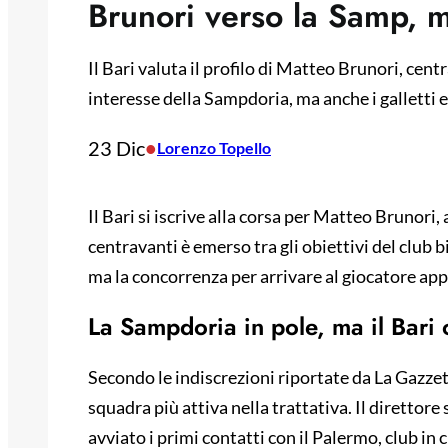
Brunori verso la Samp, m
Il Bari valuta il profilo di Matteo Brunori, centr
interesse della Sampdoria, ma anche i galletti e 
23 Dic
•
Lorenzo Topello
Il Bari si iscrive alla corsa per Matteo Brunori
centravanti è emerso tra gli obiettivi del club 
ma la concorrenza per arrivare al giocatore app
La Sampdoria in pole, ma il Bari
Secondo le indiscrezioni riportate da La Gazze
squadra più attiva nella trattativa. Il direttor
avviato i primi contatti con il Palermo, club in 