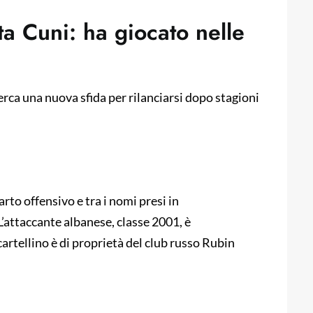
uta Cuni: ha giocato nelle
erca una nuova sfida per rilanciarsi dopo stagioni
parto offensivo e tra i nomi presi in
’attaccante albanese, classe 2001, è
artellino è di proprietà del club russo Rubin