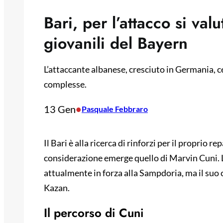
Bari, per l’attacco si val
giovanili del Bayern
L’attaccante albanese, cresciuto in Germania, c
complesse.
13 Gen
•
Pasquale Febbraro
Il Bari è alla ricerca di rinforzi per il proprio re
considerazione emerge quello di Marvin Cuni. L
attualmente in forza alla Sampdoria, ma il suo c
Kazan.
Il percorso di Cuni