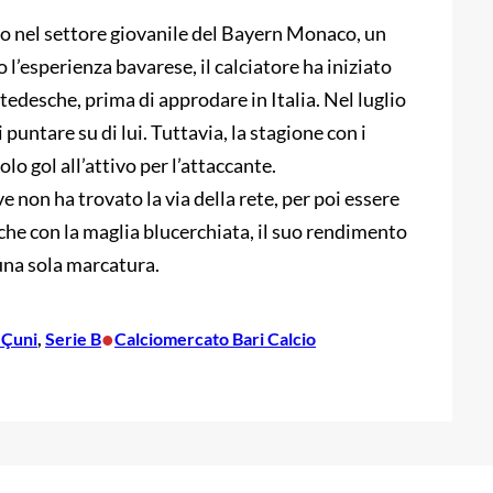
oso nel settore giovanile del Bayern Monaco, un
l’esperienza bavarese, il calciatore ha iniziato
 tedesche, prima di approdare in Italia. Nel luglio
i puntare su di lui. Tuttavia, la stagione con i
olo gol all’attivo per l’attaccante.
non ha trovato la via della rete, per poi essere
che con la maglia blucerchiata, il suo rendimento
 una sola marcatura.
•
 Çuni
, 
Serie B
Calciomercato Bari Calcio