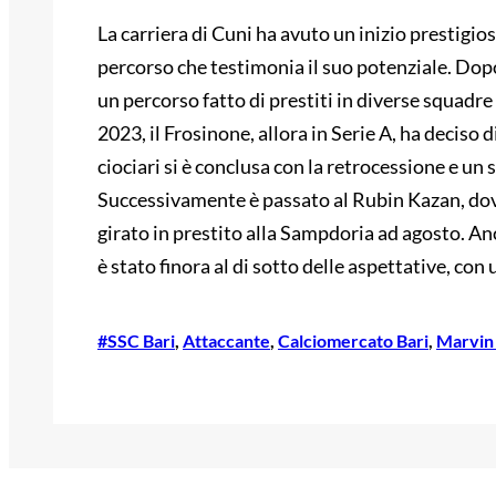
La carriera di Cuni ha avuto un inizio prestigi
percorso che testimonia il suo potenziale. Dopo 
un percorso fatto di prestiti in diverse squadre
2023, il Frosinone, allora in Serie A, ha deciso d
ciociari si è conclusa con la retrocessione e un s
Successivamente è passato al Rubin Kazan, dove 
girato in prestito alla Sampdoria ad agosto. An
è stato finora al di sotto delle aspettative, con
#SSC Bari
, 
Attaccante
, 
Calciomercato Bari
, 
Marvin