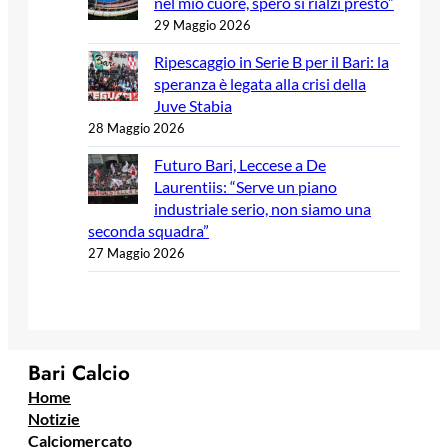
nel mio cuore, spero si rialzi presto”
29 Maggio 2026
Ripescaggio in Serie B per il Bari: la
speranza è legata alla crisi della
Juve Stabia
28 Maggio 2026
Futuro Bari, Leccese a De
Laurentiis: “Serve un piano
industriale serio, non siamo una
seconda squadra”
27 Maggio 2026
Bari Calcio
Home
Notizie
Calciomercato