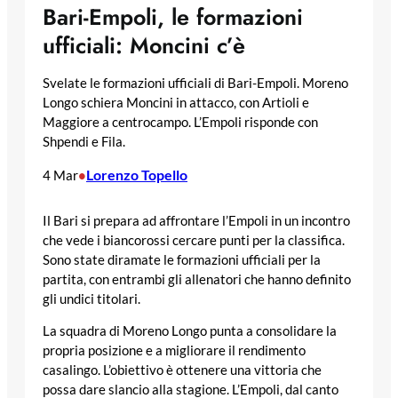
Bari-Empoli, le formazioni
ufficiali: Moncini c’è
Svelate le formazioni ufficiali di Bari-Empoli. Moreno
Longo schiera Moncini in attacco, con Artioli e
Maggiore a centrocampo. L’Empoli risponde con
Shpendi e Fila.
Lorenzo Topello
4 Mar
•
Il Bari si prepara ad affrontare l’Empoli in un incontro
che vede i biancorossi cercare punti per la classifica.
Sono state diramate le formazioni ufficiali per la
partita, con entrambi gli allenatori che hanno definito
gli undici titolari.
La squadra di Moreno Longo punta a consolidare la
propria posizione e a migliorare il rendimento
casalingo. L’obiettivo è ottenere una vittoria che
possa dare slancio alla stagione. L’Empoli, dal canto