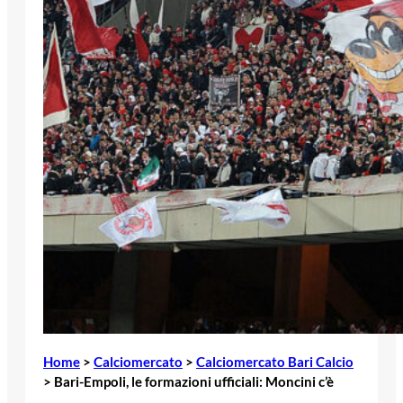
Home
>
Calciomercato
>
Calciomercato Bari Calcio
>
Bari-Empoli, le formazioni ufficiali: Moncini c’è