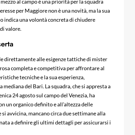
n mezzo al campo è una priorità per la squadra
nteresse per Maggiore non è una novità, ma la sua
o indica una volontà concreta di chiudere
di valore.
serta
e direttamente alle esigenze tattiche di mister
 rosa completa e competitiva per affrontare al
ristiche tecniche e la sua esperienza,
a mediana del Bari. La squadra, che si appresta a
enica 24 agosto sul campo del Venezia, ha
on un organico definito e all’altezza delle
 si avvicina, mancano circa due settimane alla
ata a definire gli ultimi dettagli per assicurarsi i