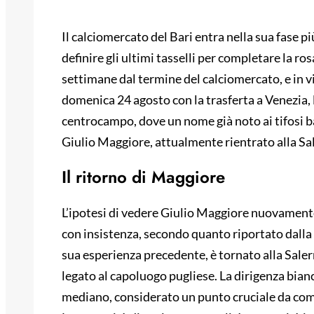
Il calciomercato del Bari entra nella sua fase p
definire gli ultimi tasselli per completare la ro
settimane dal termine del calciomercato, e in v
domenica 24 agosto con la trasferta a Venezia, 
centrocampo, dove un nome già noto ai tifosi b
Giulio Maggiore, attualmente rientrato alla Sa
Il ritorno di Maggiore
L’ipotesi di vedere Giulio Maggiore nuovamente
con insistenza, secondo quanto riportato dalla 
sua esperienza precedente, è tornato alla Saler
legato al capoluogo pugliese. La dirigenza bianc
mediano, considerato un punto cruciale da compl