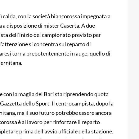
iù calda, con la società biancorossa impegnata a
sa a disposizione di mister Caserta. A due
ista dell’inizio del campionato previsto per
l’attenzione si concentra sul reparto di
aresi torna prepotentemente in auge: quello di
lernitana.
 con la maglia del Bari sta riprendendo quota
Gazzetta dello Sport. Il centrocampista, dopo la
nitana, ma il suo futuro potrebbe essere ancora
orossa è al lavoro per rinforzare il reparto
etare prima dell’avvio ufficiale della stagione.