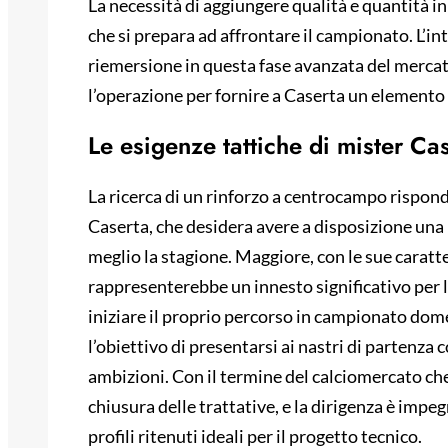
La necessità di aggiungere qualità e quantità i
che si prepara ad affrontare il campionato. L’i
riemersione in questa fase avanzata del mercat
l’operazione per fornire a Caserta un elemento 
Le esigenze tattiche di mister Ca
La ricerca di un rinforzo a centrocampo rispond
Caserta, che desidera avere a disposizione una
meglio la stagione. Maggiore, con le sue caratte
rappresenterebbe un innesto significativo per l
iniziare il proprio percorso in campionato dom
l’obiettivo di presentarsi ai nastri di partenza c
ambizioni. Con il termine del calciomercato che
chiusura delle trattative, e la dirigenza è impegn
profili ritenuti ideali per il progetto tecnico.