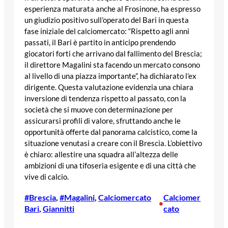
esperienza maturata anche al Frosinone, ha espresso
un giudizio positivo sull’operato del Bari in questa
fase iniziale del calciomercato: “Rispetto agli anni
passati, il Bari è partito in anticipo prendendo
giocatori forti che arrivano dal fallimento del Brescia;
il direttore Magalini sta facendo un mercato consono
al livello di una piazza importante”, ha dichiarato l’ex
dirigente. Questa valutazione evidenzia una chiara
inversione di tendenza rispetto al passato, con la
società che si muove con determinazione per
assicurarsi profili di valore, sfruttando anche le
opportunità offerte dal panorama calcistico, come la
situazione venutasi a creare con il Brescia. L’obiettivo
è chiaro: allestire una squadra all’altezza delle
ambizioni di una tifoseria esigente e di una città che
vive di calcio.
#Brescia
, 
#Magalini
, 
Calciomercato
Calciomer
•
Bari
, 
Giannitti
cato