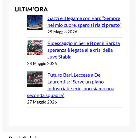
ULTIM’ORA
Gazzi e il legame con Bari: “Sempre
nel mio cuore, spero si rialzi presto”
29 Maggio 2026
Ripescaggio in Serie B per il Bari: la
speranza è legata alla crisi della
Juve Stabia
28 Maggio 2026
Futuro Bari, Leccese a De
Laurentiis: “Serve un piano
industriale serio, non siamo una
seconda squadra”
27 Maggio 2026