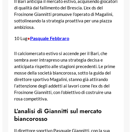
Il Bari anticipa il mercato estivo, acquisendo giocatori
di qualità dal fallimento del Brescia. L’ex ds del
Frosinone Giannitti promuove l’operato di Magalini,
sottolineando la strategia proattiva per una piazza
ambiziosa.
Pasquale Febbraro
10 Lug
•
Il calciomercato estivo si accende per il Bari, che
sembra aver intrapreso una strategia decisa e
anticipata rispetto alle stagioni precedenti. Le prime
mosse della società biancorossa, sotto la guida del
direttore sportivo Magalini, stanno già attirando
l’attenzione degli addetti ai lavori come l’ex ds del
Frosinone Giannitti, con l’obiettivo di costruire una
rosa competitiva.
L’analisi di Giannitti sul mercato
biancorosso
Il direttore sportivo Pasquale Giannitti, con la sua