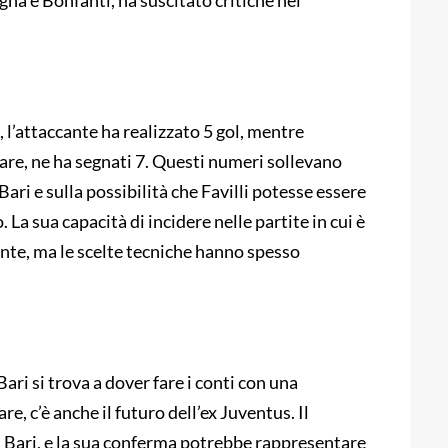
gna e Bonfanti, ha suscitato critiche nei
 l’attaccante ha realizzato 5 gol, mentre
are, ne ha segnati 7. Questi numeri sollevano
Bari e sulla possibilità che Favilli potesse essere
La sua capacità di incidere nelle partite in cui è
nte, ma le scelte tecniche hanno spesso
Bari si trova a dover fare i conti con una
e, c’è anche il futuro dell’ex Juventus. Il
a Bari, e la sua conferma potrebbe rappresentare