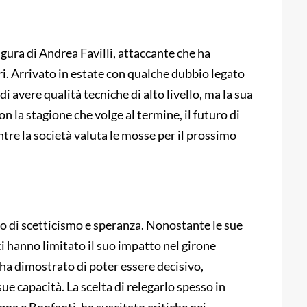
igura di Andrea Favilli, attaccante che ha
ori. Arrivato in estate con qualche dubbio legato
di avere qualità tecniche di alto livello, ma la sua
n la stagione che volge al termine, il futuro di
entre la società valuta le mosse per il prossimo
sto di scetticismo e speranza. Nonostante le sue
ici hanno limitato il suo impatto nel girone
i ha dimostrato di poter essere decisivo,
e capacità. La scelta di relegarlo spesso in