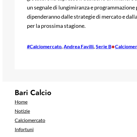
un segnale di lungimiranza e programmazione per 
dipenderanno dalle strategie di mercato e dall
per la prossima stagione.
•
#Calciomercato
, 
Andrea Favilli
, 
Serie B
Calciomer
Bari Calcio
Home
Notizie
Calciomercato
Infortuni