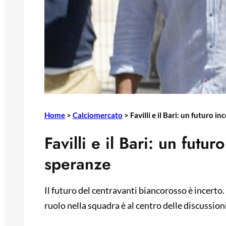
Home
>
Calciomercato
>
Favilli e il Bari: un futuro i
Favilli e il Bari: un futur
speranze
Il futuro del centravanti biancorosso è incerto. 
ruolo nella squadra è al centro delle discussioni