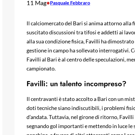
11 Mag
•
Pasquale Febbraro
Il calciomercato del Bari si anima attorno alla f
suscitato discussioni tra tifosi e addetti ai lav
alla sua condizione fisica, Favilli ha dimostrato 
gestione in campo ha sollevato interrogativi. Co
Favilli al Bari è al centro delle speculazioni, m
campionato.
Favilli: un talento incompreso?
Il centravanti è stato accolto a Bari con un mi
doti tecniche siano indiscutibili, i problemi fis
d’andata. Tuttavia, nel girone di ritorno, Favill
segnando gol importanti e mettendo in luce le su