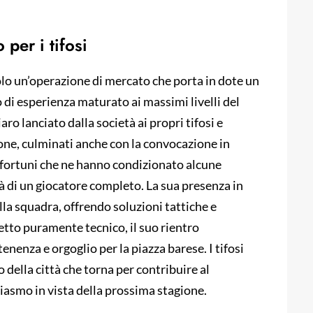
 per i tifosi
solo un’operazione di mercato che porta in dote un
 di esperienza maturato ai massimi livelli del
aro lanciato dalla società ai propri tifosi e
one, culminati anche con la convocazione in
infortuni che ne hanno condizionato alcune
tà di un giocatore completo. La sua presenza in
ella squadra, offrendo soluzioni tattiche e
etto puramente tecnico, il suo rientro
enenza e orgoglio per la piazza barese. I tifosi
o della città che torna per contribuire al
iasmo in vista della prossima stagione.