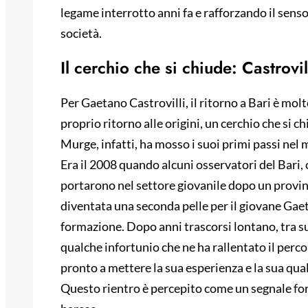
legame interrotto anni fa e rafforzando il senso 
società.
Il cerchio che si chiude: Castrovil
Per Gaetano Castrovilli, il ritorno a Bari è mol
proprio ritorno alle origini, un cerchio che si c
Murge, infatti, ha mosso i suoi primi passi nel
Era il 2008 quando alcuni osservatori del Bari,
portarono nel settore giovanile dopo un provi
diventata una seconda pelle per il giovane Gae
formazione. Dopo anni trascorsi lontano, tra s
qualche infortunio che ne ha rallentato il percor
pronto a mettere la sua esperienza e la sua quali
Questo rientro è percepito come un segnale forte