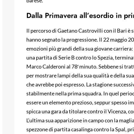
barese.
Dalla Primavera all’esordio in p
Il percorso di Gaetano Castrovilli con il Bari è 
hanno segnato la progressione. Il 22 maggio 2015
emozioni più grandi della sua giovane carriera: l
una partita di Serie B contro lo Spezia, terminat
Marco Calderoni al 78′ minuto. Sebbene si tratt
per mostrare lampi della sua qualità e della sua
che avrebbe poi espresso. La stagione successiv
stabilmente nella prima squadra. In quel perio
essere un elemento prezioso, seppur spesso im
spicca una gara da titolare contro il Vicenza, co
L’ultima sua apparizione in campo con la maglia
spezzone di partita casalinga contro la Spal, p