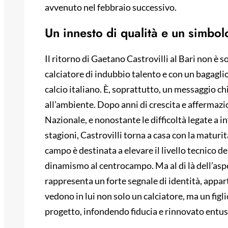
avvenuto nel febbraio successivo.
Un innesto di qualità e un simbolo
Il ritorno di Gaetano Castrovilli al Bari non è 
calciatore di indubbio talento e con un bagaglio
calcio italiano. È, soprattutto, un messaggio chi
all’ambiente. Dopo anni di crescita e affermazi
Nazionale, e nonostante le difficoltà legate a 
stagioni, Castrovilli torna a casa con la maturi
campo è destinata a elevare il livello tecnico d
dinamismo al centrocampo. Ma al di là dell’asp
rappresenta un forte segnale di identità, appart
vedono in lui non solo un calciatore, ma un figli
progetto, infondendo fiducia e rinnovato entus