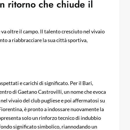
un ritorno che chiude il
va oltre il campo. Il talento cresciuto nel vivaio
nto a riabbracciare la sua città sportiva,
pettati e carichi di significato. Per il Bari,
rientro di Gaetano Castrovilli, un nome che evoca
 nel vivaio del club pugliese e poi affermatosi su
 Fiorentina, è pronto a indossare nuovamente la
presenta solo un rinforzo tecnico di indubbio
fondo significato simbolico, riannodando un