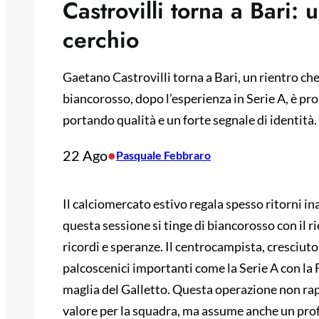
Castrovilli torna a Bari: 
cerchio
Gaetano Castrovilli torna a Bari, un rientro che 
biancorosso, dopo l’esperienza in Serie A, è pro
portando qualità e un forte segnale di identità.
22 Ago
•
Pasquale Febbraro
Il calciomercato estivo regala spesso ritorni inas
questa sessione si tinge di biancorosso con il 
ricordi e speranze. Il centrocampista, cresciuto
palcoscenici importanti come la Serie A con la
maglia del Galletto. Questa operazione non rap
valore per la squadra, ma assume anche un pro