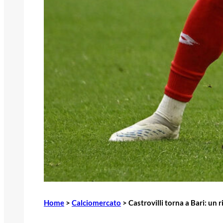
Home
>
Calciomercato
>
Castrovilli torna a Bari: un 