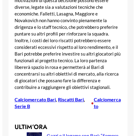
motivazioni di questa decisione possono essere
diverse, legate sia a valutazioni tecniche che
economiche. Falletti, Lasagna, Maggiore e
Novakovich non hanno convinto pienamente la
dirigenza e lo staff tecnico, che potrebbero preferire
puntare su altri profili per rinforzare la squadra.
Inoltre, i costi dei loro riscatti potrebbero essere
considerati eccessivi rispetto al loro rendimento, e il
Bari potrebbe preferire investire su altri giocatori più
funzionali al progetto tecnico. La loro partenza
libererà spazio in rosa e permetterà al Bari di
concentrarsi su altri obiettivi di mercato, alla ricerca
di giocatori che possano fare la differenza e
contribuire a raggiungere gli obiettivi stagionali.
Calciomercato Bari
, 
Riscatti Bari
, 
Calciomerca
•
Serie B
to
ULTIM’ORA
Gazzi e il legame con Bari: “Sempre