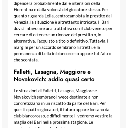
dipenderà probabilmente dalle intenzioni della
Fiorentina e dalla volontà del giocatore stesso. Per
quanto riguarda Lella, centrocampista in prestito dal
Venezia, la situazione è altrettanto intricata. Il Bari
dovrà intavolare una trattativa con il club veneto per
cercare di ottenere un rinnovo del prestito o, in
alternativa, l’acquisto a titolo definitivo. Tuttavia, i
margini per un accordo sembrano ristretti, e la
permanenza di Lella in biancorosso appare tutt’altro
che scontata.
Falletti, Lasagna, Maggiore e
Novakovich: addio quasi certo
Le situazioni di Falletti, Lasagna, Maggiore e
Novakovich sembrano invece destinate a non
concretizzarsi in un riscatto da parte del Bari. Per
questi quattro giocatori, il futuro appare lontano dal
club biancorosso, e difficilmente li vedremo vestire la
maglia del Bari nella prossima stagione. Le