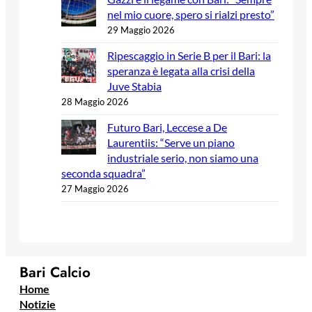
nel mio cuore, spero si rialzi presto”
29 Maggio 2026
Ripescaggio in Serie B per il Bari: la
speranza è legata alla crisi della
Juve Stabia
28 Maggio 2026
Futuro Bari, Leccese a De
Laurentiis: “Serve un piano
industriale serio, non siamo una
seconda squadra”
27 Maggio 2026
Bari Calcio
Home
Notizie