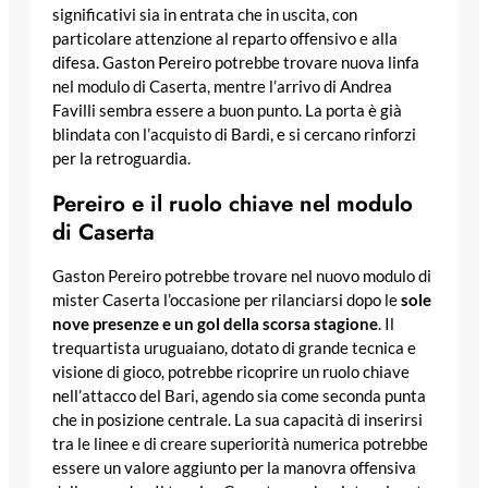
significativi sia in entrata che in uscita, con
particolare attenzione al reparto offensivo e alla
difesa. Gaston Pereiro potrebbe trovare nuova linfa
nel modulo di Caserta, mentre l’arrivo di Andrea
Favilli sembra essere a buon punto. La porta è già
blindata con l’acquisto di Bardi, e si cercano rinforzi
per la retroguardia.
Pereiro e il ruolo chiave nel modulo
di Caserta
Gaston Pereiro potrebbe trovare nel nuovo modulo di
mister Caserta l’occasione per rilanciarsi dopo le
sole
nove presenze e un gol della scorsa stagione
. Il
trequartista uruguaiano, dotato di grande tecnica e
visione di gioco, potrebbe ricoprire un ruolo chiave
nell’attacco del Bari, agendo sia come seconda punta
che in posizione centrale. La sua capacità di inserirsi
tra le linee e di creare superiorità numerica potrebbe
essere un valore aggiunto per la manovra offensiva