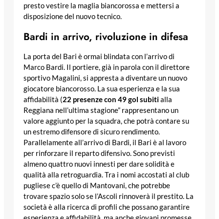
presto vestire la maglia biancorossa e mettersi a
disposizione del nuovo tecnico.
Bardi in arrivo, rivoluzione in difesa
La porta del Bari è ormai blindata con l’arrivo di
Marco Bardi. Il portiere, già in parola con il direttore
sportivo Magalini, si appresta a diventare un nuovo
giocatore biancorosso. La sua esperienza e la sua
affidabilità (
22 presenze con 49 gol subiti
alla
Reggiana nell’ultima stagione” rappresentano un
valore aggiunto per la squadra, che potrà contare su
un estremo difensore di sicuro rendimento.
Parallelamente all’arrivo di Bardi, il Bari è al lavoro
per rinforzare il reparto difensivo. Sono previsti
almeno quattro nuovi innesti per dare solidità e
qualità alla retroguardia. Tra i nomi accostati al club
pugliese c’è quello di Mantovani, che potrebbe
trovare spazio solo se l’Ascoli rinnoverà il prestito. La
società è alla ricerca di profili che possano garantire
esperienza e affidabilità, ma anche giovani promesse