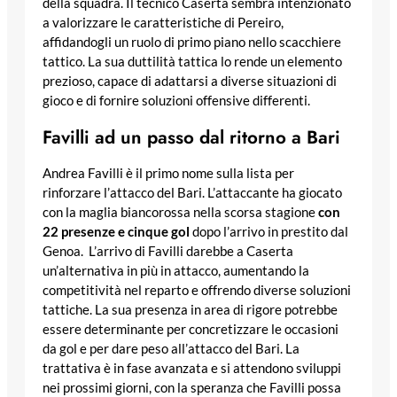
della squadra. Il tecnico Caserta sembra intenzionato
a valorizzare le caratteristiche di Pereiro,
affidandogli un ruolo di primo piano nello scacchiere
tattico. La sua duttilità tattica lo rende un elemento
prezioso, capace di adattarsi a diverse situazioni di
gioco e di fornire soluzioni offensive differenti.
Favilli ad un passo dal ritorno a Bari
Andrea Favilli è il primo nome sulla lista per
rinforzare l’attacco del Bari. L’attaccante ha giocato
con la maglia biancorossa nella scorsa stagione
con
22 presenze e cinque gol
dopo l’arrivo in prestito dal
Genoa. L’arrivo di Favilli darebbe a Caserta
un’alternativa in più in attacco, aumentando la
competitività nel reparto e offrendo diverse soluzioni
tattiche. La sua presenza in area di rigore potrebbe
essere determinante per concretizzare le occasioni
da gol e per dare peso all’attacco del Bari. La
trattativa è in fase avanzata e si attendono sviluppi
nei prossimi giorni, con la speranza che Favilli possa