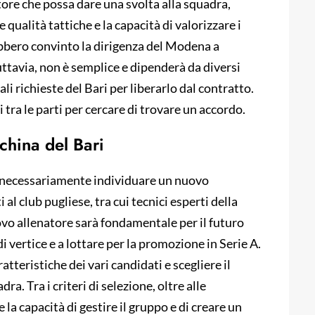
atore che possa dare una svolta alla squadra,
 qualità tattiche e la capacità di valorizzare i
ebbero convinto la dirigenza del Modena a
tuttavia, non è semplice e dipenderà da diversi
uali richieste del Bari per liberarlo dal contratto.
 tra le parti per cercare di trovare un accordo.
nchina del Bari
à necessariamente individuare un nuovo
al club pugliese, tra cui tecnici esperti della
ovo allenatore sarà fondamentale per il futuro
 vertice e a lottare per la promozione in Serie A.
tteristiche dei vari candidati e scegliere il
ra. Tra i criteri di selezione, oltre alle
a capacità di gestire il gruppo e di creare un