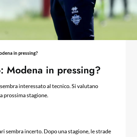
Modena in pressing?
o: Modena in pressing?
sembra interessato al tecnico. Si valutano
lla prossima stagione.
ari sembra incerto. Dopo una stagione, le strade