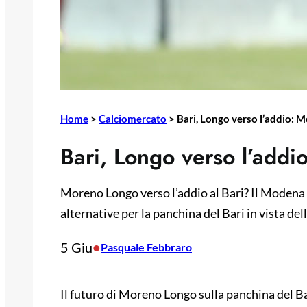
Home
>
Calciomercato
>
Bari, Longo verso l’addio: 
Bari, Longo verso l’addi
Moreno Longo verso l’addio al Bari? Il Modena 
alternative per la panchina del Bari in vista de
5 Giu
•
Pasquale Febbraro
Il futuro di Moreno Longo sulla panchina del B