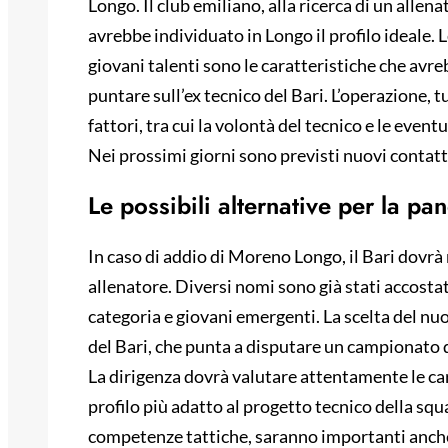
Longo. Il club emiliano, alla ricerca di un allen
avrebbe individuato in Longo il profilo ideale. Le
giovani talenti sono le caratteristiche che avr
puntare sull’ex tecnico del Bari. L’operazione, 
fattori, tra cui la volontà del tecnico e le event
Nei prossimi giorni sono previsti nuovi contatti
Le possibili alternative per la pa
In caso di addio di Moreno Longo, il Bari dovr
allenatore. Diversi nomi sono già stati accostati 
categoria e giovani emergenti. La scelta del nu
del Bari, che punta a disputare un campionato di
La dirigenza dovrà valutare attentamente le cara
profilo più adatto al progetto tecnico della squad
competenze tattiche, saranno importanti anche l