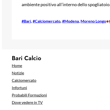
ambiente positivo all’interno dello spogliatoio
•
#Bari
, 
#Calciomercato
, 
#Modena
, 
Moreno Longo
Bari Calcio
Home
Notizie
Calciomercato
Infortuni
Probabili Formazioni
Dove vedere in TV