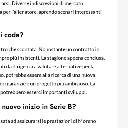
rarsi. Diverse indiscrezioni di mercato
per l’allenatore, aprendo scenari interessanti
di coda?
ltro che scontata. Nonostante un contratto in
empre più insistenti. La stagione appena conclusa,
nto la dirigenza a valutare alternative per la
uo, potrebbe essere alla ricerca di una nuova
iori garanzie e un progetto più ambizioso. La
i potrebbero esserci importanti sviluppi.
 nuovo inizio in Serie B?
sata ad assicurarsi le prestazioni di Moreno