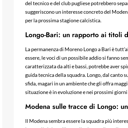
del tecnico e del club pugliese potrebbero sepa
suggeriscono un interesse concreto del Modena 
per la prossima stagione calcistica.
Longo-Bari: un rapporto ai titoli 
La permanenza di Moreno Longo a Bari è tutt’a
essere, le voci di un possibile addio si fanno s
caratterizzata da alti e bassi, potrebbe aver spi
guida tecnica della squadra. Longo, dal canto s
sfida, magari in un ambiente che gli offra magg
situazione è in evoluzione e nei prossimi giorn
Modena sulle tracce di Longo: un
Il Modena sembra essere la squadra più interes