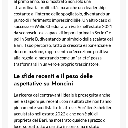
al primo anno, ha dimostrato non solo una
straordinaria prolificità, ma anche una leadership
costante all’interno dello spogliatoio, diventando un
punto di riferimento imprescindibile. Un altro caso di
successo è Walid Cheddira, arrivato nell’estate 2021
da sconosciuto e capace di imporsi prima in Serie C e
poi in Serie B, diventando un simbolo della scalata del
Bari. Il suo percorso, fatto di crescita esponenziale e
determinazione, rappresenta un’eccezione positiva
alla regola, dimostrando come un “ariete” possa
trasformarsi in un vero e proprio trascinatore.
Le sfide recenti e il peso delle
aspettative su Moncini
La ricerca del centravanti ideale è proseguita anche
nelle stagioni più recenti, con risultati che non hanno
pienamente soddisfatto le attese. Aurélien Scheidler,
acquistato nell’estate 2022 e che non è più di
proprietà del Bari, ha mostrato qualche sprazzo di
luce, soprattutto a partita in corso, ma è stato