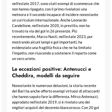
nell’estate 2017, sono stati esempi di scommesse che
non hanno ripagato, con il primo rivelatosi una
meteora e il secondo incapace di incidere nonostante
un curriculum internazionale. Anche Leonardo
Candellone, nell’estate 2020, in prestito, non ha
trovato la via del gol in 26 presenze. Più
recentemente, Marco Nasti, nell’estate 2023, pur
mostrando alcuni lampi e gol importanti, ha
evidenziato una fragilità fisica che ne ha limitato
l’impatto, non riuscendo a sostenere il reparto come
un vero ariete.
Le eccezioni positive: Antenucci e
Cheddira, modelli da seguire
Nonostante le numerose delusioni, la storia recente
del Bari ha anche offerto esempi virtuosi di attaccanti
che hanno saputo fare la differenza. Mirco Antenucci,
approdato nell’estate 2019, si è rivelato uno dei
migliori acquisti del decennio biancorosso. Con 20 gol