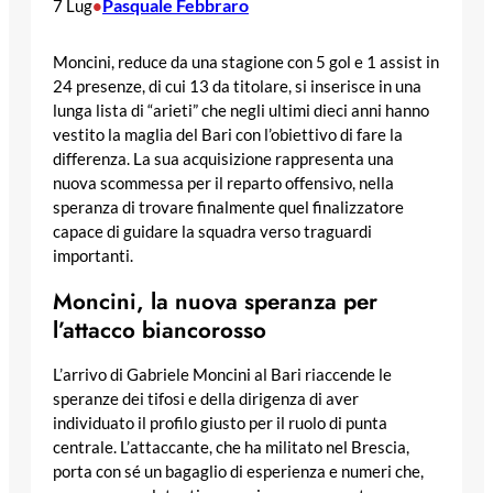
Pasquale Febbraro
7 Lug
•
Moncini, reduce da una stagione con 5 gol e 1 assist in
24 presenze, di cui 13 da titolare, si inserisce in una
lunga lista di “arieti” che negli ultimi dieci anni hanno
vestito la maglia del Bari con l’obiettivo di fare la
differenza. La sua acquisizione rappresenta una
nuova scommessa per il reparto offensivo, nella
speranza di trovare finalmente quel finalizzatore
capace di guidare la squadra verso traguardi
importanti.
Moncini, la nuova speranza per
l’attacco biancorosso
L’arrivo di Gabriele Moncini al Bari riaccende le
speranze dei tifosi e della dirigenza di aver
individuato il profilo giusto per il ruolo di punta
centrale. L’attaccante, che ha militato nel Brescia,
porta con sé un bagaglio di esperienza e numeri che,