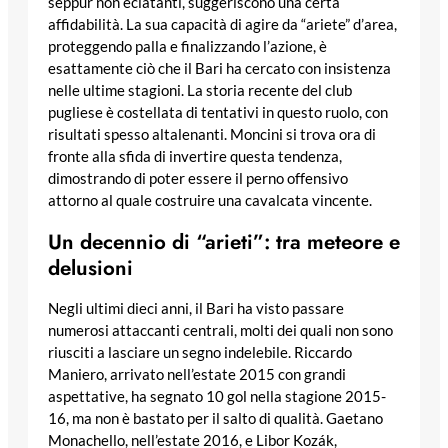
seppur non eclatanti, suggeriscono una certa
affidabilità. La sua capacità di agire da “ariete” d’area,
proteggendo palla e finalizzando l’azione, è
esattamente ciò che il Bari ha cercato con insistenza
nelle ultime stagioni. La storia recente del club
pugliese è costellata di tentativi in questo ruolo, con
risultati spesso altalenanti. Moncini si trova ora di
fronte alla sfida di invertire questa tendenza,
dimostrando di poter essere il perno offensivo
attorno al quale costruire una cavalcata vincente.
Un decennio di “arieti”: tra meteore e
delusioni
Negli ultimi dieci anni, il Bari ha visto passare
numerosi attaccanti centrali, molti dei quali non sono
riusciti a lasciare un segno indelebile. Riccardo
Maniero, arrivato nell’estate 2015 con grandi
aspettative, ha segnato 10 gol nella stagione 2015-
16, ma non è bastato per il salto di qualità. Gaetano
Monachello, nell’estate 2016, e Libor Kozák,