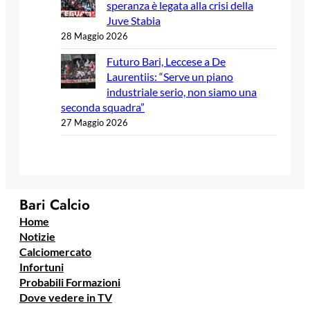
speranza è legata alla crisi della
Juve Stabia
28 Maggio 2026
Futuro Bari, Leccese a De
Laurentiis: “Serve un piano
industriale serio, non siamo una
seconda squadra”
27 Maggio 2026
Bari Calcio
Home
Notizie
Calciomercato
Infortuni
Probabili Formazioni
Dove vedere in TV