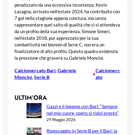
penalizzato da una eccessiva incostanza. Kevin
Lasagna, arrivato nell’estate 2024, ha contribuito con
7 gol nella stagione appena conclusa, ma senza
rappresentare quel salto di qualità che ci si attendeva
da un profilo della sua esperienza. Simone Simeri,
nell’estate 2018, pur apprezzato per la sua
combattività nel biennio di Serie C, non era un
finalizzatore di alto profilo. Questo quadro evidenzia
la pressione che graverà su Gabriele Moncini.
Calciomercato Bari
, 
Gabriele
Calciomerc
•
Moncini
, 
Serie B
ato
ULTIM’ORA
Gazzi e il legame con Bari: “Sempre
nel mio cuore, spero si rialzi presto”
29 Maggio 2026
Ripescaggio in Serie B per il Bari: la