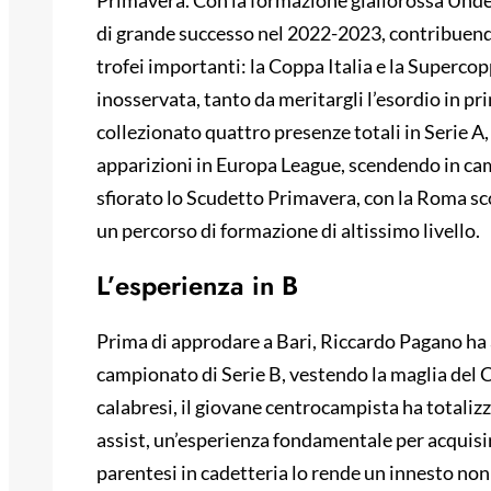
Primavera. Con la formazione giallorossa Under
di grande successo nel 2022-2023, contribuend
trofei importanti: la Coppa Italia e la Supercop
inosservata, tanto da meritargli l’esordio in p
collezionato quattro presenze totali in Serie A,
apparizioni in Europa League, scendendo in cam
sfiorato lo Scudetto Primavera, con la Roma sco
un percorso di formazione di altissimo livello.
L’esperienza in B
Prima di approdare a Bari, Riccardo Pagano ha 
campionato di Serie B, vestendo la maglia del 
calabresi, il giovane centrocampista ha totali
assist, un’esperienza fondamentale per acquisi
parentesi in cadetteria lo rende un innesto non