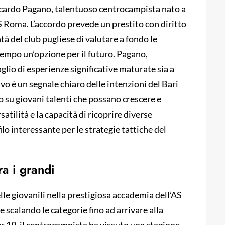
Riccardo Pagano, talentuoso centrocampista nato a
S Roma. L’accordo prevede un prestito con diritto
tà del club pugliese di valutare a fondo le
empo un’opzione per il futuro. Pagano,
glio di esperienze significative maturate sia a
rivo è un segnale chiaro delle intenzioni del Bari
 su giovani talenti che possano crescere e
satilità e la capacità di ricoprire diverse
lo interessante per le strategie tattiche del
ra i grandi
lle giovanili nella prestigiosa accademia dell’AS
 scalando le categorie fino ad arrivare alla