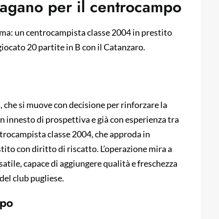
Pagano per il centrocampo
oma: un centrocampista classe 2004 in prestito
giocato 20 partite in B con il Catanzaro.
i, che si muove con decisione per rinforzare la
n innesto di prospettiva e già con esperienza tra
ntrocampista classe 2004, che approda in
to con diritto di riscatto. L’operazione mira a
satile, capace di aggiungere qualità e freschezza
del club pugliese.
mpo