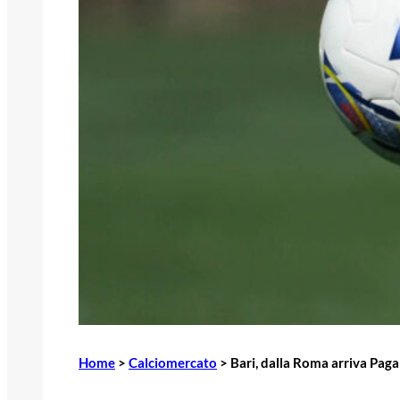
Home
>
Calciomercato
>
Bari, dalla Roma arriva Pag