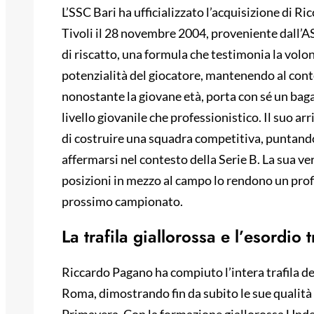
L’SSC Bari ha ufficializzato l’acquisizione di 
Tivoli il 28 novembre 2004, proveniente dall’A
di riscatto, una formula che testimonia la volon
potenzialità del giocatore, mantenendo al cont
nonostante la giovane età, porta con sé un baga
livello giovanile che professionistico. Il suo ar
di costruire una squadra competitiva, puntando
affermarsi nel contesto della Serie B. La sua ver
posizioni in mezzo al campo lo rendono un profi
prossimo campionato.
La trafila giallorossa e l’esordio t
Riccardo Pagano ha compiuto l’intera trafila de
Roma, dimostrando fin da subito le sue qualità e