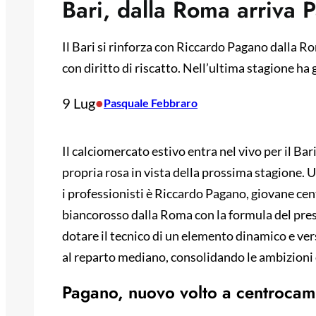
Bari, dalla Roma arriva 
Il Bari si rinforza con Riccardo Pagano dalla R
con diritto di riscatto. Nell’ultima stagione ha 
9 Lug
•
Pasquale Febbraro
Il calciomercato estivo entra nel vivo per il Bar
propria rosa in vista della prossima stagione. U
i professionisti è Riccardo Pagano, giovane ce
biancorosso dalla Roma con la formula del presti
dotare il tecnico di un elemento dinamico e ver
al reparto mediano, consolidando le ambizioni 
Pagano, nuovo volto a centroca