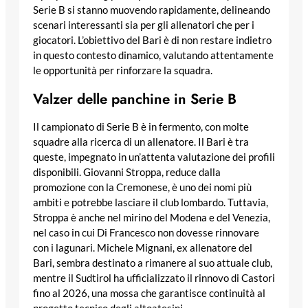
Serie B si stanno muovendo rapidamente, delineando
scenari interessanti sia per gli allenatori che per i
giocatori. L’obiettivo del Bari è di non restare indietro
in questo contesto dinamico, valutando attentamente
le opportunità per rinforzare la squadra.
Valzer delle panchine in Serie B
Il campionato di Serie B è in fermento, con molte
squadre alla ricerca di un allenatore. Il Bari è tra
queste, impegnato in un’attenta valutazione dei profili
disponibili. Giovanni Stroppa, reduce dalla
promozione con la Cremonese, è uno dei nomi più
ambiti e potrebbe lasciare il club lombardo. Tuttavia,
Stroppa è anche nel mirino del Modena e del Venezia,
nel caso in cui Di Francesco non dovesse rinnovare
con i lagunari. Michele Mignani, ex allenatore del
Bari, sembra destinato a rimanere al suo attuale club,
mentre il Sudtirol ha ufficializzato il rinnovo di Castori
fino al 2026, una mossa che garantisce continuità al