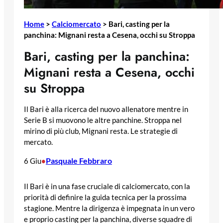
Home
>
Calciomercato
>
Bari, casting per la
panchina: Mignani resta a Cesena, occhi su Stroppa
Bari, casting per la panchina:
Mignani resta a Cesena, occhi
su Stroppa
Il Bari è alla ricerca del nuovo allenatore mentre in
Serie B si muovono le altre panchine. Stroppa nel
mirino di più club, Mignani resta. Le strategie di
mercato.
Pasquale Febbraro
6 Giu
•
Il Bari è in una fase cruciale di calciomercato, con la
priorità di definire la guida tecnica per la prossima
stagione. Mentre la dirigenza è impegnata in un vero
e proprio casting per la panchina, diverse squadre di