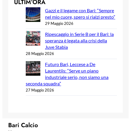
ULTIM’ORA
Gazzi e il legame con Bari: “Sempre
nel mio cuore, spero si rialzi presto”
29 Maggio 2026
Ripescaggio in Serie B per il Bari: la
speranza è legata alla crisi della
Juve Stabia
28 Maggio 2026
Futuro Bari, Leccese a De
Laurentiis: “Serve un piano
industriale serio, non siamo una
seconda squadra”
27 Maggio 2026
Bari Calcio