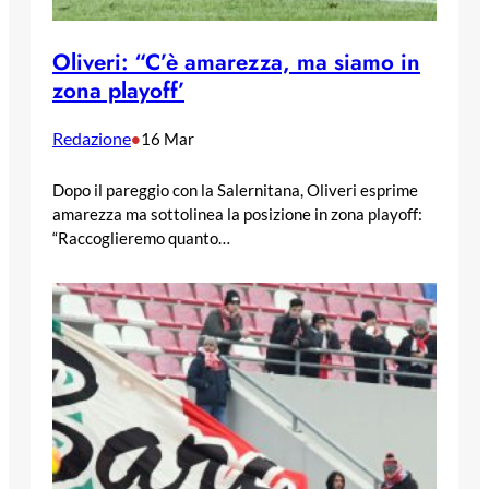
Oliveri: “C’è amarezza, ma siamo in
zona playoff’
Redazione
•
16 Mar
Dopo il pareggio con la Salernitana, Oliveri esprime
amarezza ma sottolinea la posizione in zona playoff:
“Raccoglieremo quanto…