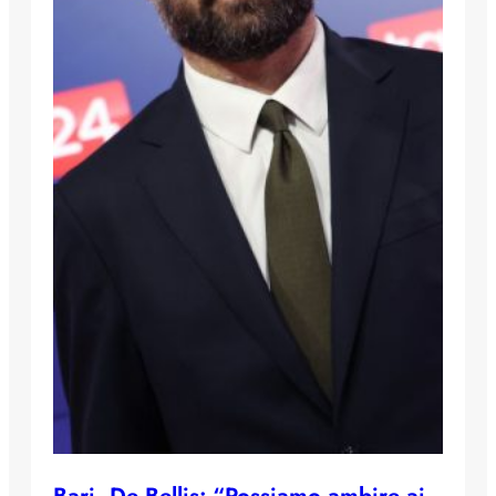
Bari, De Bellis: “Possiamo ambire ai