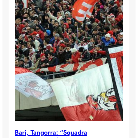
Bari, Tangorra: “Squadra