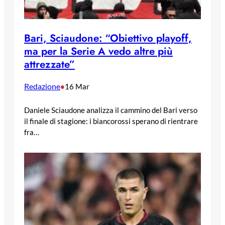
Bari, Sciaudone: “Obiettivo playoff,
ma per la Serie A vedo altre più
attrezzate”
Redazione
•
16 Mar
Daniele Sciaudone analizza il cammino del Bari verso
il finale di stagione: i biancorossi sperano di rientrare
fra…