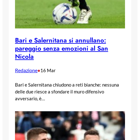
Bari e Salernitana si annullano:
pareggio senza emozioni al San
Nicola
Redazione
•
16 Mar
Bari e Salernitana chiudono a reti bianche: nessuna
delle due riesce a sfondare il muro difensivo
avversario, è…