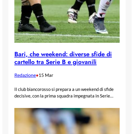
Bari, che weekend: diverse sfide di
cartello tra Serie B e giovanili
Redazione
•
15 Mar
Il club biancorosso si prepara a un weekend di sfide
decisive, con la prima squadra impegnata in Serie…