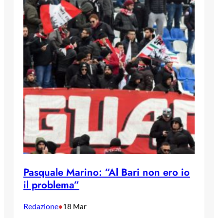
Pasquale Marino: “Al Bari non ero io
il problema”
Redazione
•
18 Mar