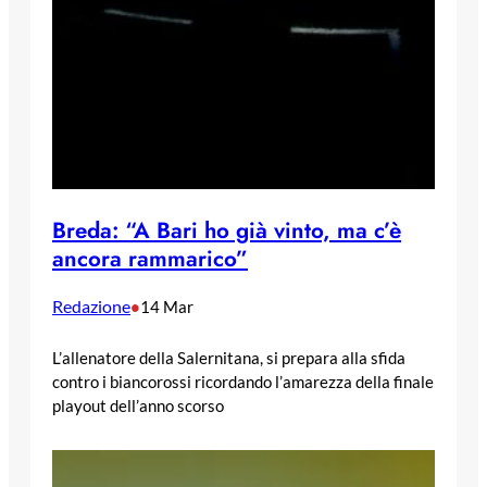
Breda: “A Bari ho già vinto, ma c’è
ancora rammarico”
Redazione
•
14 Mar
L’allenatore della Salernitana, si prepara alla sfida
contro i biancorossi ricordando l’amarezza della finale
playout dell’anno scorso