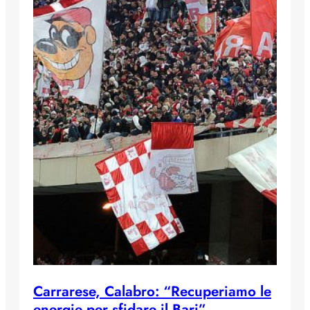
Carrarese, Calabro: “Recuperiamo le
energie per sfidare il Bari”