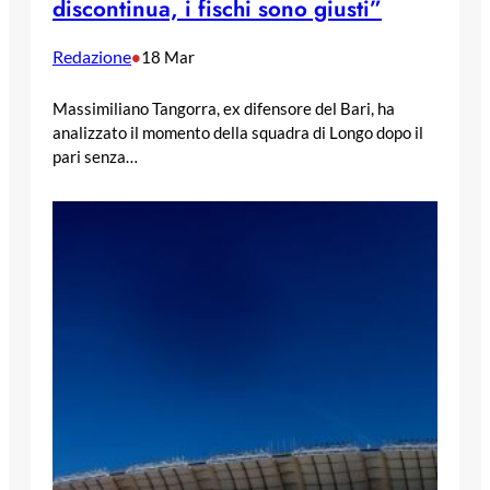
discontinua, i fischi sono giusti”
Redazione
•
18 Mar
Massimiliano Tangorra, ex difensore del Bari, ha
analizzato il momento della squadra di Longo dopo il
pari senza…