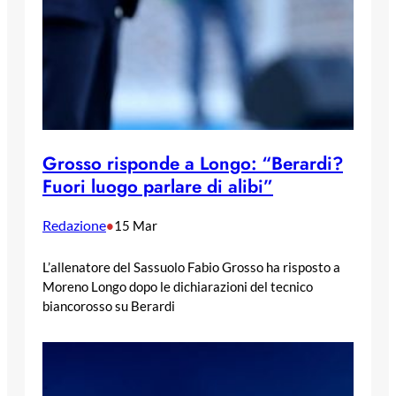
Grosso risponde a Longo: “Berardi?
Fuori luogo parlare di alibi”
Redazione
•
15 Mar
L’allenatore del Sassuolo Fabio Grosso ha risposto a
Moreno Longo dopo le dichiarazioni del tecnico
biancorosso su Berardi