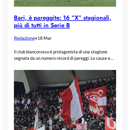
Bari, è pareggite: 16 “X” stagionali,
più di tutti in Serie B
Redazione
•
18 Mar
Il club biancorosso è protagonista di una stagione
segnata da un numero record di pareggi. Le cause e…