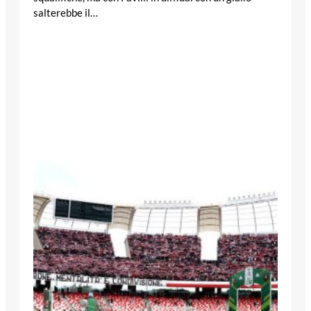
salterebbe il…