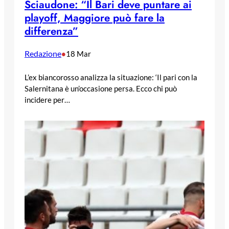
Sciaudone: “Il Bari deve puntare ai
playoff, Maggiore può fare la
differenza”
Redazione
•
18 Mar
L’ex biancorosso analizza la situazione: ‘Il pari con la
Salernitana è un’occasione persa. Ecco chi può
incidere per…