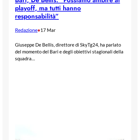
playoff, ma tutti hanno
responsabilità”
Redazione
•
17 Mar
Giuseppe De Bellis, direttore di SkyTg24, ha parlato
del momento del Bari e degli obiettivi stagionali della
squadra…