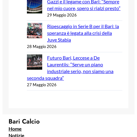
Gazzi e il legame con Bari: “Sempre
nel mio cuore, spero si rialzi presto”
29 Maggio 2026
Ripescaggio in Serie B per il Bari: la
speranza è legata alla crisi della
Juve Stabia
28 Maggio 2026
Futuro Bari, Leccese a De
Laurentiis: “Serve un piano
industriale serio, non siamo una
seconda squadra”
27 Maggio 2026
Bari Calcio
Home
Notizie