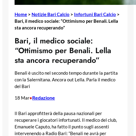
Home
>
Notizie Bari Calcio
>
Infortuni Bari Calcio
>
Bari, il medico sociale: “Ottimismo per Benali. Lella
sta ancora recuperando”
Bari, il medico sociale:
“Ottimismo per Benali. Lella
sta ancora recuperando”
Benali è uscito nel secondo tempo durante la partita
con la Salernitana. Ancora out Lella. Parla il medico
del Bari
Redazione
18 Mar
•
Il Bari approfitterà della pausa nazionali per
recuperare i giocatori infortunati. Il medico del club,
Emanuele Caputo, ha fatto il punto sugli assenti
intervenendo a Radio Bari: “Benali ne avrà per