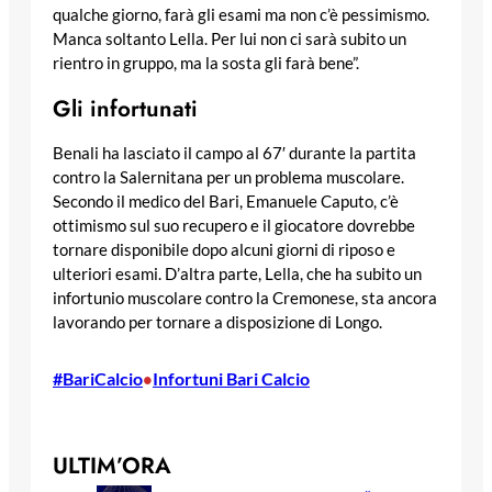
qualche giorno, farà gli esami ma non c’è pessimismo.
Manca soltanto Lella. Per lui non ci sarà subito un
rientro in gruppo, ma la sosta gli farà bene”.
Gli infortunati
Benali ha lasciato il campo al 67′ durante la partita
contro la Salernitana per un problema muscolare.
Secondo il medico del Bari, Emanuele Caputo, c’è
ottimismo sul suo recupero e il giocatore dovrebbe
tornare disponibile dopo alcuni giorni di riposo e
ulteriori esami. D’altra parte, Lella, che ha subito un
infortunio muscolare contro la Cremonese, sta ancora
lavorando per tornare a disposizione di Longo.
#BariCalcio
Infortuni Bari Calcio
•
ULTIM’ORA