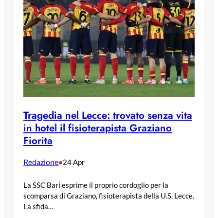
Tragedia nel Lecce: trovato senza vita
in hotel il fisioterapista Graziano
Fiorita
Redazione
•
24 Apr
La SSC Bari esprime il proprio cordoglio per la
scomparsa di Graziano, fisioterapista della U.S. Lecce.
La sfida…