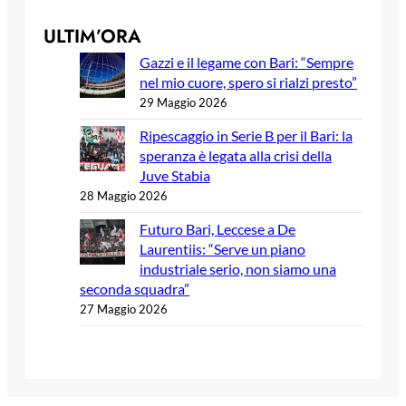
ULTIM’ORA
Gazzi e il legame con Bari: “Sempre
nel mio cuore, spero si rialzi presto”
29 Maggio 2026
Ripescaggio in Serie B per il Bari: la
speranza è legata alla crisi della
Juve Stabia
28 Maggio 2026
Futuro Bari, Leccese a De
Laurentiis: “Serve un piano
industriale serio, non siamo una
seconda squadra”
27 Maggio 2026