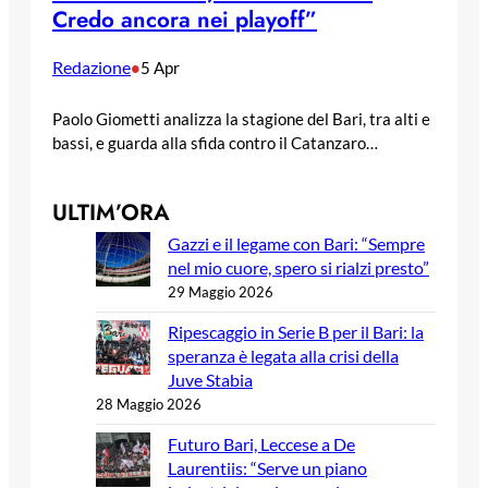
Credo ancora nei playoff”
Redazione
•
5 Apr
Paolo Giometti analizza la stagione del Bari, tra alti e
bassi, e guarda alla sfida contro il Catanzaro…
ULTIM’ORA
Gazzi e il legame con Bari: “Sempre
nel mio cuore, spero si rialzi presto”
29 Maggio 2026
Ripescaggio in Serie B per il Bari: la
speranza è legata alla crisi della
Juve Stabia
28 Maggio 2026
Futuro Bari, Leccese a De
Laurentiis: “Serve un piano