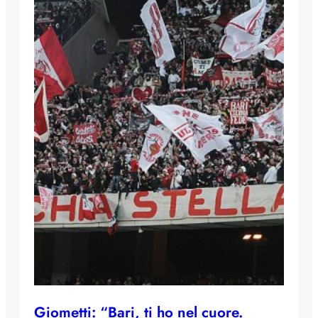
Giometti: “Bari, ti ho nel cuore.