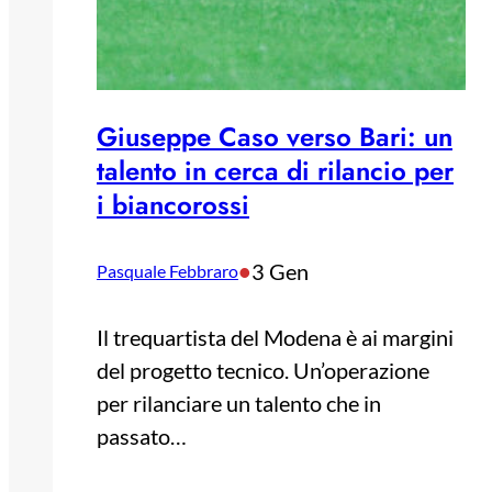
Giuseppe Caso verso Bari: un
talento in cerca di rilancio per
i biancorossi
•
3 Gen
Pasquale Febbraro
Il trequartista del Modena è ai margini
del progetto tecnico. Un’operazione
per rilanciare un talento che in
passato…