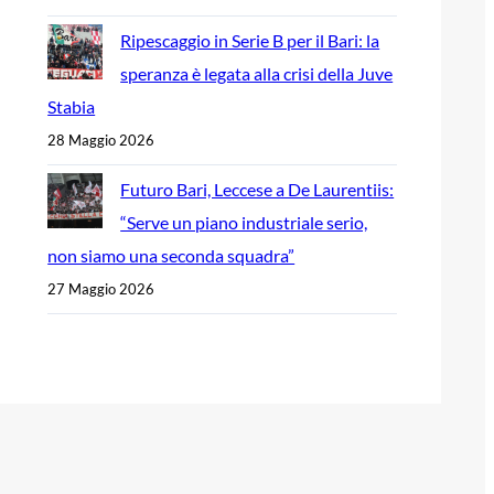
Ripescaggio in Serie B per il Bari: la
speranza è legata alla crisi della Juve
Stabia
28 Maggio 2026
Futuro Bari, Leccese a De Laurentiis:
“Serve un piano industriale serio,
non siamo una seconda squadra”
27 Maggio 2026