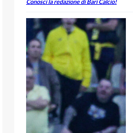
Conosci la redazione di Bari Calcio!