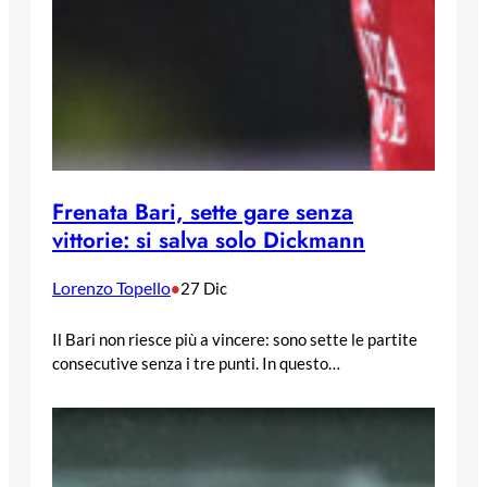
Frenata Bari, sette gare senza
vittorie: si salva solo Dickmann
Lorenzo Topello
•
27 Dic
Il Bari non riesce più a vincere: sono sette le partite
consecutive senza i tre punti. In questo…