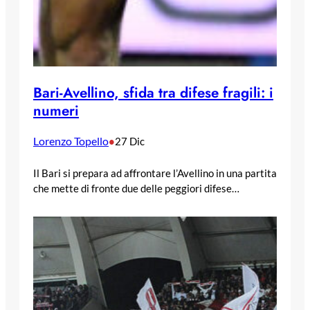
Bari-Avellino, sfida tra difese fragili: i
numeri
Lorenzo Topello
•
27 Dic
Il Bari si prepara ad affrontare l’Avellino in una partita
che mette di fronte due delle peggiori difese…