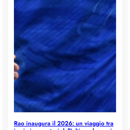
Rao inaugura il 2026: un viaggio tra