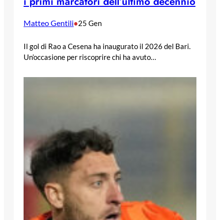
i primi marcatori dell’ultimo decennio
Matteo Gentili
•
25 Gen
Il gol di Rao a Cesena ha inaugurato il 2026 del Bari.
Un’occasione per riscoprire chi ha avuto…