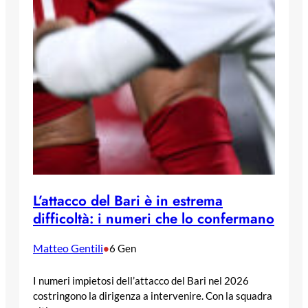
L’attacco del Bari è in estrema
difficoltà: i numeri che lo confermano
Matteo Gentili
•
6 Gen
I numeri impietosi dell’attacco del Bari nel 2026
costringono la dirigenza a intervenire. Con la squadra