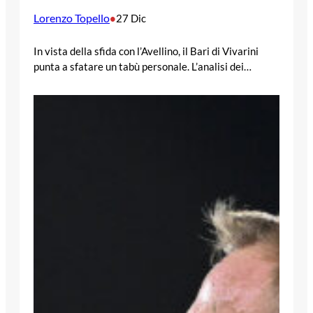
Lorenzo Topello
•
27 Dic
In vista della sfida con l’Avellino, il Bari di Vivarini
punta a sfatare un tabù personale. L’analisi dei…