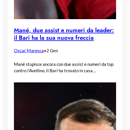
Mané, due assist e numeri da leader:
il Bari ha la sua nuova freccia
Oscar Maresca
•
2 Gen
Mané stupisce ancora con due assist e numeri da top
contro l’Avellino. Il Bari ha trovato in casa…