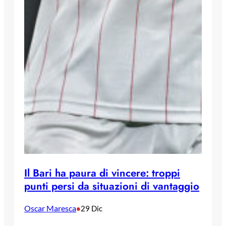
Il Bari ha paura di vincere: troppi
punti persi da situazioni di vantaggio
Oscar Maresca
•
29 Dic