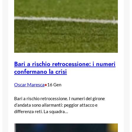
Bari a rischio retrocessione: i numeri
confermano la crisi
Oscar Maresca
•
16 Gen
Bari a rischio retrocessione. I numeri del girone
d’andata sono allarmanti: peggior attacco e
differenza reti. La squadra…