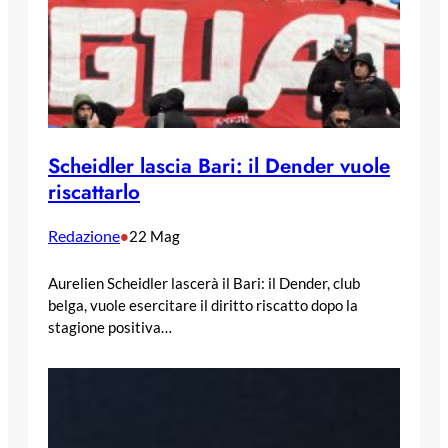
Scheidler lascia Bari: il Dender vuole
riscattarlo
Redazione
•
22 Mag
Aurelien Scheidler lascerà il Bari: il Dender, club
belga, vuole esercitare il diritto riscatto dopo la
stagione positiva…