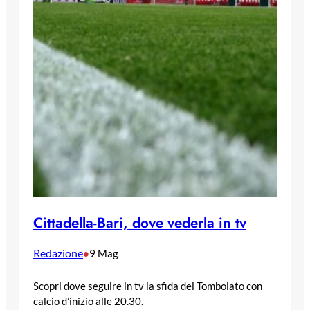
Cittadella-Bari, dove vederla in tv
Redazione
•
9 Mag
Scopri dove seguire in tv la sfida del Tombolato con
calcio d’inizio alle 20.30.