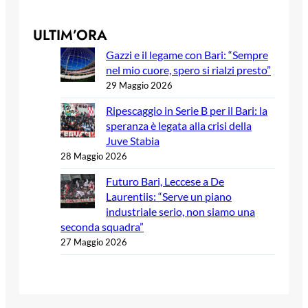
ULTIM’ORA
Gazzi e il legame con Bari: “Sempre
nel mio cuore, spero si rialzi presto”
29 Maggio 2026
Ripescaggio in Serie B per il Bari: la
speranza è legata alla crisi della
Juve Stabia
28 Maggio 2026
Futuro Bari, Leccese a De
Laurentiis: “Serve un piano
industriale serio, non siamo una
seconda squadra”
27 Maggio 2026