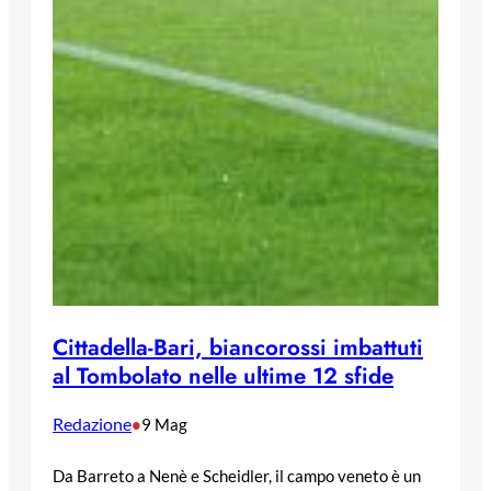
Cittadella-Bari, biancorossi imbattuti
al Tombolato nelle ultime 12 sfide
Redazione
•
9 Mag
Da Barreto a Nenè e Scheidler, il campo veneto è un