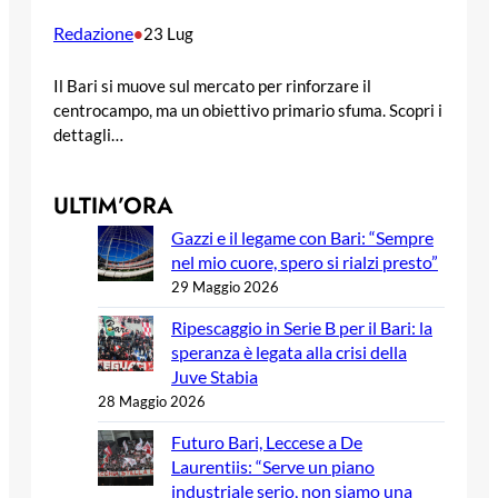
Redazione
•
23 Lug
Il Bari si muove sul mercato per rinforzare il
centrocampo, ma un obiettivo primario sfuma. Scopri i
dettagli…
ULTIM’ORA
Gazzi e il legame con Bari: “Sempre
nel mio cuore, spero si rialzi presto”
29 Maggio 2026
Ripescaggio in Serie B per il Bari: la
speranza è legata alla crisi della
Juve Stabia
28 Maggio 2026
Futuro Bari, Leccese a De
Laurentiis: “Serve un piano
industriale serio, non siamo una