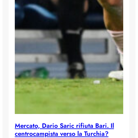
Mercato, Dario Saric rifiuta Bari. Il
centrocampista verso la Turchia?