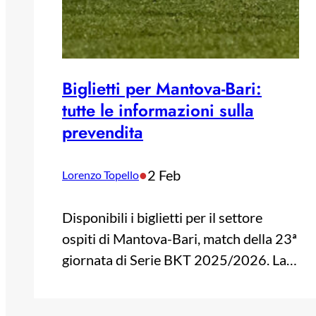
Biglietti per Mantova-Bari:
tutte le informazioni sulla
prevendita
•
2 Feb
Lorenzo Topello
Disponibili i biglietti per il settore
ospiti di Mantova-Bari, match della 23ª
giornata di Serie BKT 2025/2026. La…