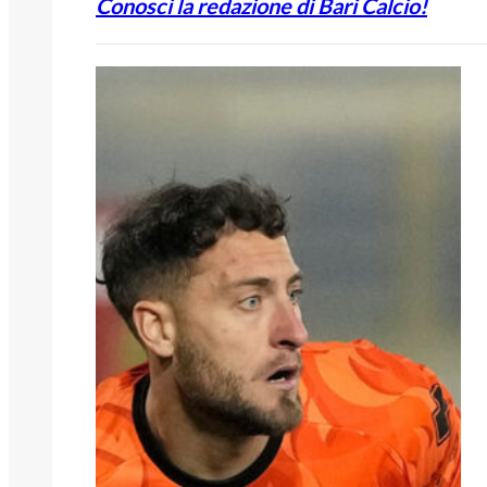
Conosci la redazione di Bari Calcio!