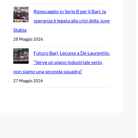
Ripescaggio in Serie B per il Bari: la
speranza è legata alla crisi della Juve
Stabia
28 Maggio 2026
Futuro Bari, Leccese a De Laurentiis:
“Serve un piano industriale serio,
non siamo una seconda squadra”
27 Maggio 2026