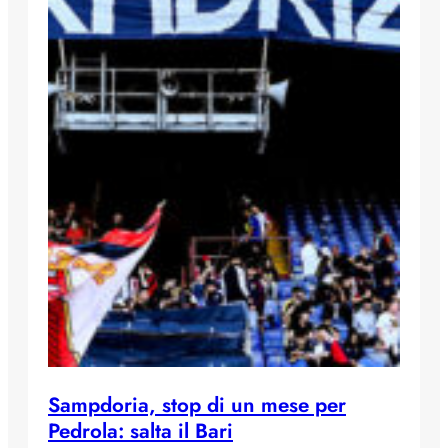
Sampdoria, stop di un mese per
Pedrola: salta il Bari